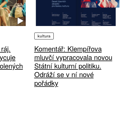
kultura
ráj.
Komentář: Klempířova
ycuje
mluvčí vypracovala novou
olených
Státní kulturní politiku.
Odráží se v ní nové
pořádky