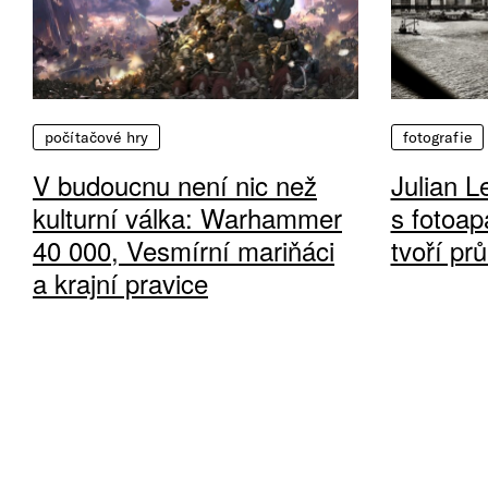
počítačové hry
fotografie
V budoucnu není nic než
Julian L
kulturní válka: Warhammer
s fotoap
40 000, Vesmírní mariňáci
tvoří pr
a krajní pravice