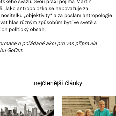
tského svazu. Svou praxi pojímá Martin
. Jako antropoložka se nepovažuje za
nositelku „objektivity“ a za poslání antropologie
vat hlas různým způsobům bytí ve světě a
jich politický obsah.
ormace o pořádané akci pro vás připravila
bu GoOut.
nejčtenější články