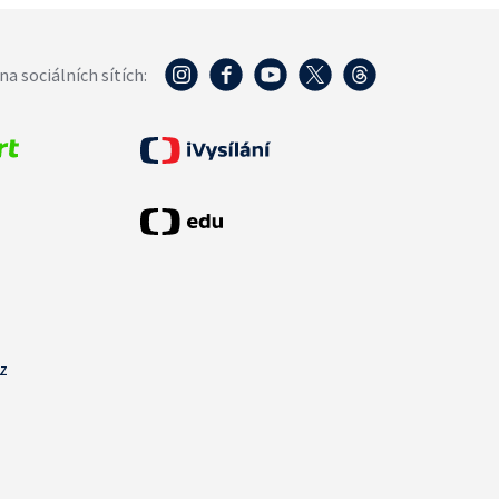
na sociálních sítích:
cz