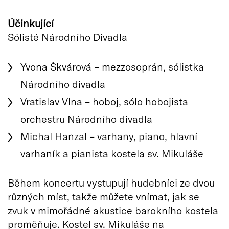
Účinkující
Sólisté Národního Divadla
Yvona Škvárová – mezzosoprán, sólistka
Národního divadla
Vratislav Vlna – hoboj, sólo hobojista
orchestru Národního divadla
Michal Hanzal – varhany, piano, hlavní
varhaník a pianista kostela sv. Mikuláše
Během koncertu vystupují hudebníci ze dvou
různých míst, takže můžete vnímat, jak se
zvuk v mimořádné akustice barokního kostela
proměňuje. Kostel sv. Mikuláše na