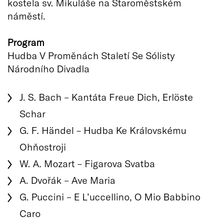
kostela sv. Mikuláše na Staroměstském
náměstí.
Program
Hudba V Proměnách Staletí Se Sólisty
Národního Divadla
J. S. Bach – Kantáta Freue Dich, Erlöste
Schar
G. F. Händel – Hudba Ke Královskému
Ohňostroji
W. A. Mozart – Figarova Svatba
A. Dvořák – Ave Maria
G. Puccini – E L’uccellino, O Mio Babbino
Caro