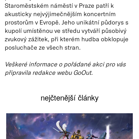
Staroměstském náměstí v Praze patří k
akusticky nejvýjimečnějším koncertním
prostorům v Evropě. Jeho unikátní půdorys s
kupolí umístěnou ve středu vytváří působivý
zvukový zážitek, při kterém hudba obklopuje
posluchače ze všech stran.
Veškeré informace o pořádané akci pro vás
připravila redakce webu GoOut.
nejčtenější články