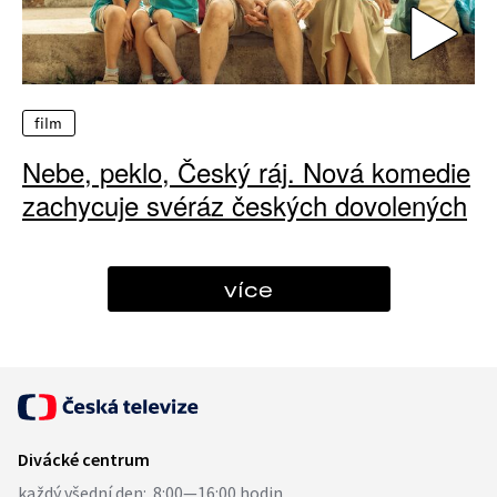
film
Nebe, peklo, Český ráj. Nová komedie
zachycuje svéráz českých dovolených
více