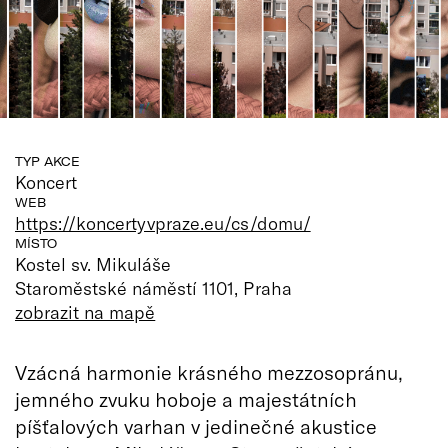
TYP AKCE
Koncert
WEB
https://koncertyvpraze.eu/cs/domu/
MÍSTO
Kostel sv. Mikuláše
Staroměstské náměstí 1101, Praha
zobrazit na mapě
Vzácná harmonie krásného mezzosopránu,
jemného zvuku hoboje a majestátních
píšťalových varhan v jedinečné akustice