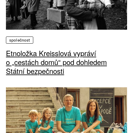
společnost
Etnoložka Kreisslová vypráví
o „cestách domů“ pod dohledem
Státní bezpečnosti