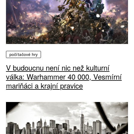
počítačové hry
V budoucnu není nic než kulturní
válka: Warhammer 40 000, Vesmírní
mariňáci a krajní pravice