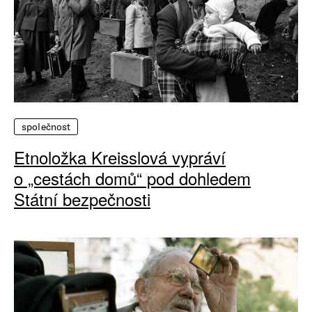
společnost
Etnoložka Kreisslová vypráví
o „cestách domů“ pod dohledem
Státní bezpečnosti