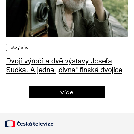
fotografie
Dvojí výročí a dvě výstavy Josefa
Sudka. A jedna „divná“ finská dvojice
více