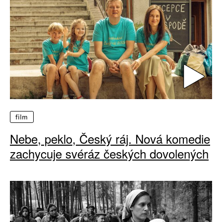
film
Nebe, peklo, Český ráj. Nová komedie
zachycuje svéráz českých dovolených