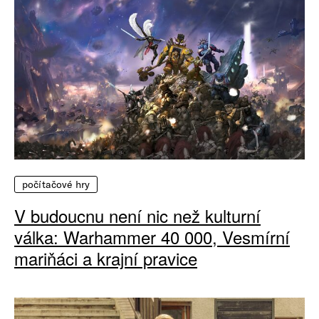
počítačové hry
V budoucnu není nic než kulturní
válka: Warhammer 40 000, Vesmírní
mariňáci a krajní pravice