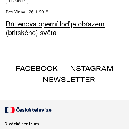
rozhovor
Petr Vizina
26. 1. 2018
Brittenova operní loď je obrazem
(britského) světa
FACEBOOK
INSTAGRAM
NEWSLETTER