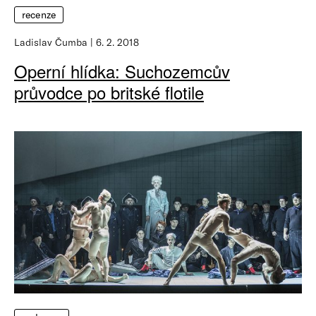
recenze
Ladislav Čumba
6. 2. 2018
Operní hlídka: Suchozemcův
průvodce po britské flotile