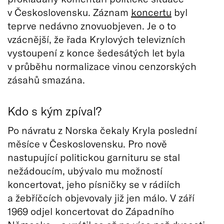
v Československu. Záznam
koncertu
byl
teprve nedávno znovuobjeven. Je o to
vzácnější, že řada Krylových televizních
vystoupení z konce šedesátých let byla
v průběhu normalizace vinou cenzorských
zásahů smazána.
Kdo s kým zpíval?
Po návratu z Norska čekaly Kryla poslední
měsíce v Československu. Pro nově
nastupující politickou garnituru se stal
nežádoucím, ubývalo mu možností
koncertovat, jeho písničky se v rádiích
a žebříčcích objevovaly již jen málo. V září
1969 odjel koncertovat do Západního