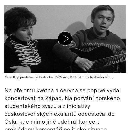
Karel Kryl představuje Bratříčka,
Reflektor
, 1969, Archiv Krátkého filmu
Na přelomu května a června se poprvé vydal
koncertovat na Západ. Na pozvání norského
studentského svazu a z iniciativy
československých exulantů odcestoval do
Osla, kde mimo jiné odehrál koncert
prokládaný komentáři politické situace