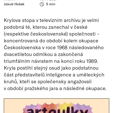
Jakub Hošek
5 min
Krylova stopa v televizním archivu je velmi
podobná té, kterou zanechal v české
(respektive československé) společnosti –
koncentrovaná do období kolem okupace
Československa v roce 1968 následovaného
dvacetiletou odmlkou a zakončená
triumfálním návratem na konci roku 1989.
Kryla postihl stejný osud jako podstatnou
část představitelů inteligence a uměleckých
kruhů, kteří se společensky angažovali
v období pražského jara a následné okupace.