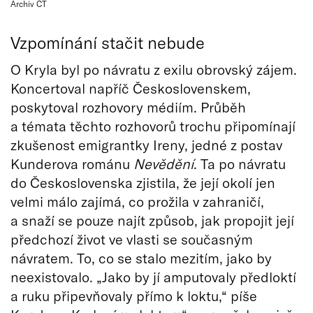
Archiv ČT
Vzpomínání stačit nebude
O Kryla byl po návratu z exilu obrovský zájem.
Koncertoval napříč Československem,
poskytoval rozhovory médiím. Průběh
a témata těchto rozhovorů trochu připomínají
zkušenost emigrantky Ireny, jedné z postav
Kunderova románu
Nevědění
. Ta po návratu
do Československa zjistila, že její okolí jen
velmi málo zajímá, co prožila v zahraničí,
a snaží se pouze najít způsob, jak propojit její
předchozí život ve vlasti se současným
návratem. To, co se stalo mezitím, jako by
neexistovalo. „Jako by jí amputovaly předloktí
a ruku připevňovaly přímo k loktu,“ píše