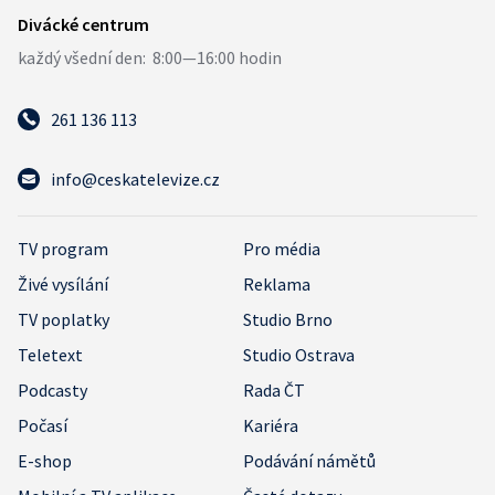
261 136 113
info@ceskatelevize.cz
TV program
Pro média
Živé vysílání
Reklama
TV poplatky
Studio Brno
Teletext
Studio Ostrava
Podcasty
Rada ČT
Počasí
Kariéra
E-shop
Podávání námětů