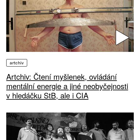
artchiv
Artchiv: Čtení myšlenek, ovládání
mentální energie a jiné neobyčejnosti
v hledáčku StB, ale i CIA