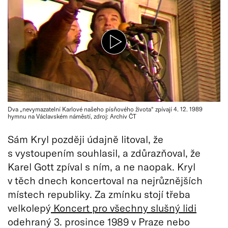
Dva „nevymazatelní Karlové našeho písňového života“ zpívají 4. 12. 1989
hymnu na Václavském náměstí, zdroj: Archiv ČT
Sám Kryl později údajně litoval, že
s vystoupením souhlasil, a zdůrazňoval, že
Karel Gott zpíval s ním, a ne naopak. Kryl
v těch dnech koncertoval na nejrůznějších
místech republiky. Za zmínku stojí třeba
velkolepý
Koncert pro všechny slušný lidi
odehraný 3. prosince 1989 v Praze nebo