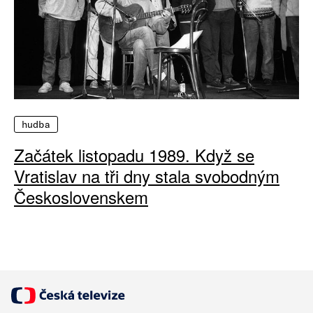
hudba
Začátek listopadu 1989. Když se
Vratislav na tři dny stala svobodným
Československem