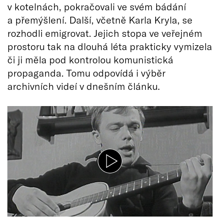
v kotelnách, pokračovali ve svém bádání
a přemýšlení. Další, včetně Karla Kryla, se
rozhodli emigrovat. Jejich stopa ve veřejném
prostoru tak na dlouhá léta prakticky vymizela
či ji měla pod kontrolou komunistická
propaganda. Tomu odpovídá i výběr
archivních videí v dnešním článku.