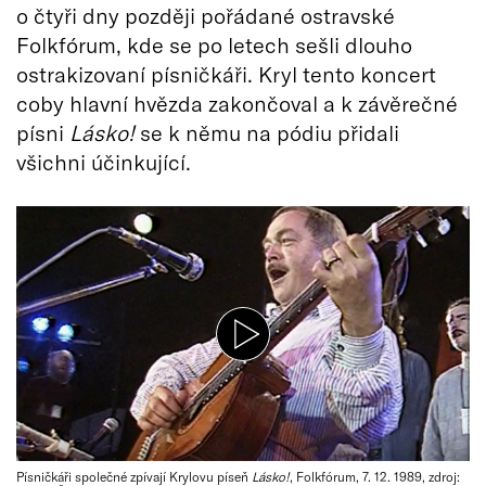
o čtyři dny později pořádané ostravské
Folkfórum, kde se po letech sešli dlouho
ostrakizovaní písničkáři. Kryl tento koncert
coby hlavní hvězda zakončoval a k závěrečné
písni
Lásko!
se k němu na pódiu přidali
všichni účinkující.
Písničkáři společné zpívají Krylovu píseň
Lásko!
, Folkfórum, 7. 12. 1989, zdroj: