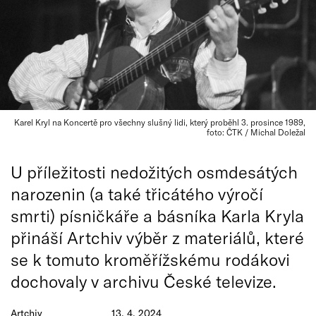
Karel Kryl na Koncertě pro všechny slušný lidi, který proběhl 3. prosince 1989,
foto: ČTK / Michal Doležal
U příležitosti nedožitých osmdesátých
narozenin (a také třicátého výročí
smrti) písničkáře a básníka Karla Kryla
přináší Artchiv výběr z materiálů, které
se k tomuto kroměřížskému rodákovi
dochovaly v archivu České televize.
Artchiv
13. 4. 2024