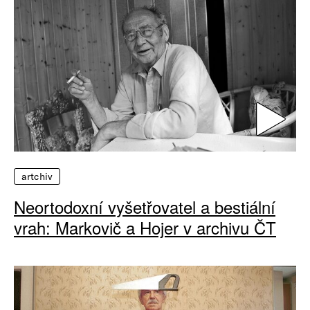
artchiv
Neortodoxní vyšetřovatel a bestiální
vrah: Markovič a Hojer v archivu ČT