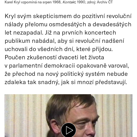
Karel Kryl vzpomíná na srpen 1968,
Kontakt
, 1990, zdroj: Archiv ČT
Kryl svým skepticismem do pozitivní revoluční
nálady přelomu osmdesátých a devadesátých
let nezapadal. Již na prvních koncertech
publikum nabádal, aby si revoluční nadšení
uchovali do všedních dní, které přijdou.
Poučen zkušeností dvaceti let života
v parlamentní demokracii opakovaně varoval,
že přechod na nový politický systém nebude
zdaleka tak snadný, jak si mnozí představují.