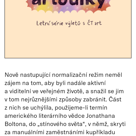
Nově nastupující normalizační režim neměl
zájem na tom, aby byli nadále aktivní
a viditelní ve veřejném životě, a snažil se jim
v tom nejrůznějšími způsoby zabránit. Část
z nich se uchýlila, použijeme-li termín
amerického literárního vědce Jonathana
Boltona, do „stínového světa“, v němž, skryti
za manuálními zaměstnáními kupříkladu