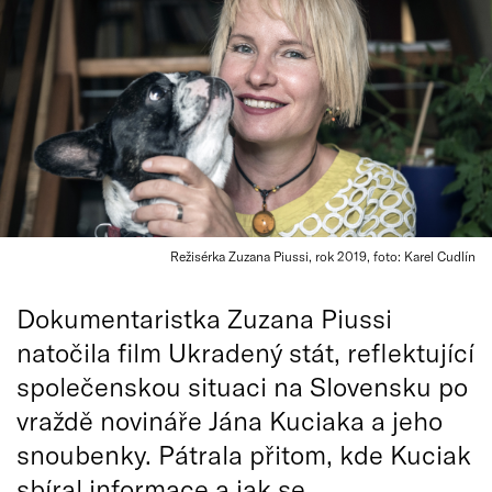
Režisérka Zuzana Piussi, rok 2019, foto: Karel Cudlín
Dokumentaristka Zuzana Piussi
natočila film Ukradený stát, reflektující
společenskou situaci na Slovensku po
vraždě novináře Jána Kuciaka a jeho
snoubenky. Pátrala přitom, kde Kuciak
sbíral informace a jak se