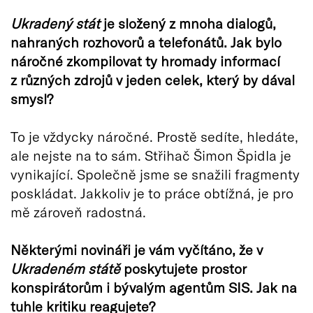
Ukradený stát
je složený z mnoha dialogů,
nahraných rozhovorů a telefonátů. Jak bylo
náročné zkompilovat ty hromady informací
z různých zdrojů v jeden celek, který by dával
smysl?
To je vždycky náročné. Prostě sedíte, hledáte,
ale nejste na to sám. Střihač Šimon Špidla je
vynikající. Společně jsme se snažili fragmenty
poskládat. Jakkoliv je to práce obtížná, je pro
mě zároveň radostná.
Některými novináři je vám vyčítáno, že v
Ukradeném státě
poskytujete prostor
konspirátorům i bývalým agentům SIS. Jak na
tuhle kritiku reagujete?