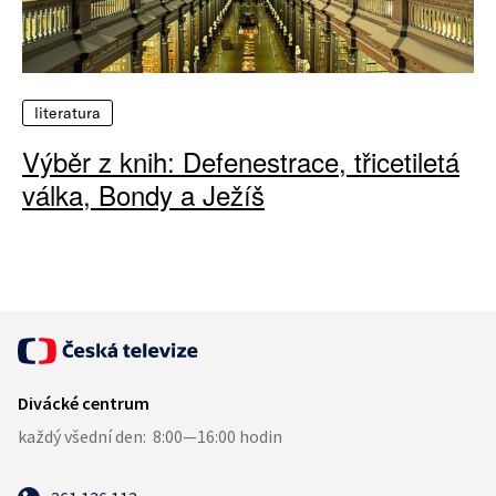
literatura
Výběr z knih: Defenestrace, třicetiletá
válka, Bondy a Ježíš