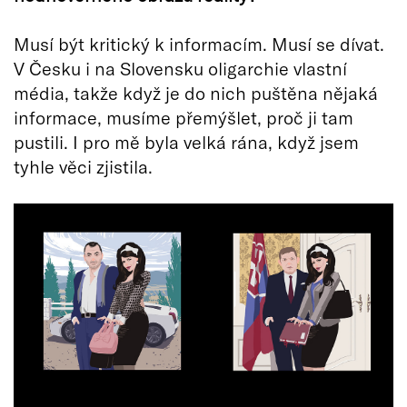
Musí být kritický k informacím. Musí se dívat.
V Česku i na Slovensku oligarchie vlastní
média, takže když je do nich puštěna nějaká
informace, musíme přemýšlet, proč ji tam
pustili. I pro mě byla velká rána, když jsem
tyhle věci zjistila.