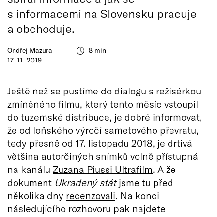
s informacemi na Slovensku pracuje
a obchoduje.
Ondřej Mazura
8 min
17. 11. 2019
Ještě než se pustíme do dialogu s režisérkou
zmíněného filmu, který tento měsíc vstoupil
do tuzemské distribuce, je dobré informovat,
že od loňského výročí sametového převratu,
tedy přesně od 17. listopadu 2018, je drtivá
většina autorčiných snímků volně přístupná
na kanálu
Zuzana Piussi Ultrafilm
. A že
dokument
Ukradený stát
jsme tu před
několika dny
recenzovali
. Na konci
následujícího rozhovoru pak najdete