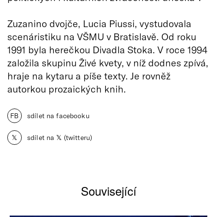
Zuzanino dvojče, Lucia Piussi, vystudovala
scenáristiku na VŠMU v Bratislavě. Od roku
1991 byla herečkou Divadla Stoka. V roce 1994
založila skupinu Živé kvety, v níž dodnes zpívá,
hraje na kytaru a píše texty. Je rovněž
autorkou prozaických knih.
FB
sdílet na facebooku
𝕏
sdílet na 𝕏 (twitteru)
Související