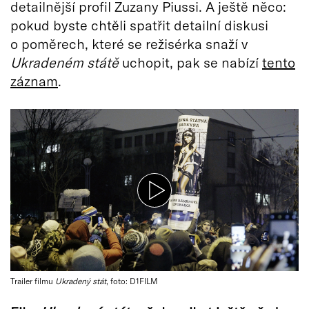
detailnější profil Zuzany Piussi. A ještě něco:
pokud byste chtěli spatřit detailní diskusi
o poměrech, které se režisérka snaží v
Ukradeném státě
uchopit, pak se nabízí
tento
záznam
.
Trailer filmu
Ukradený stát
, foto: D1FILM