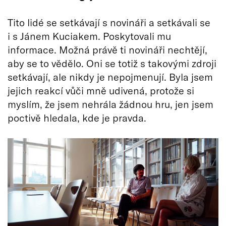
Tito lidé se setkávají s novináři a setkávali se
i s Jánem Kuciakem. Poskytovali mu
informace. Možná právě ti novináři nechtějí,
aby se to vědělo. Oni se totiž s takovými zdroji
setkávají, ale nikdy je nepojmenují. Byla jsem
jejich reakcí vůči mně udivená, protože si
myslím, že jsem nehrála žádnou hru, jen jsem
poctivě hledala, kde je pravda.