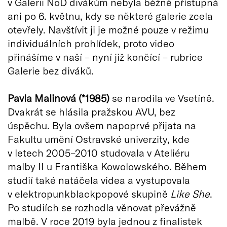
v Galerii NoD divákům nebyla běžně přístupná
ani po 6. květnu, kdy se některé galerie zcela
otevřely. Navštívit ji je možné pouze v režimu
individuálních prohlídek, proto video
přinášíme v naší – nyní již končící – rubrice
Galerie bez diváků.
Pavla Malinová (*1985)
se narodila ve Vsetíně.
Dvakrát se hlásila pražskou AVU, bez
úspěchu. Byla ovšem napoprvé přijata na
Fakultu umění Ostravské univerzity, kde
v letech 2005–2010 studovala v Ateliéru
malby II u Františka Kowolowského. Během
studií také natáčela videa a vystupovala
v elektropunkblackpopové skupině
Like She
.
Po studiích se rozhodla věnovat převážně
malbě. V roce 2019 byla jednou z finalistek