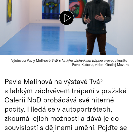
Výstavou Pavly Malinové
Tvář s lehkým záchvěvem trápení
provede kurátor
Pavel Kubesa, video: Ondřej Mazura
Pavla Malinová na výstavě Tvář
s lehkým záchvěvem trápení v pražské
Galerii NoD probádává své niterné
pocity. Hledá se v autoportrétech,
zkoumá jejich možnosti a dává je do
souvislostí s dějinami umění. Pojďte se