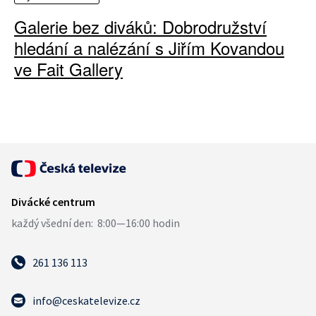
Galerie bez diváků: Dobrodružství
hledání a nalézání s Jiřím Kovandou
ve Fait Gallery
261 136 113
info@ceskatelevize.cz