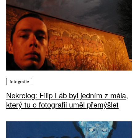
fotografie
Nekrolog: Filip Láb byl jedním z mála,
který tu o fotografii uměl přemýšlet