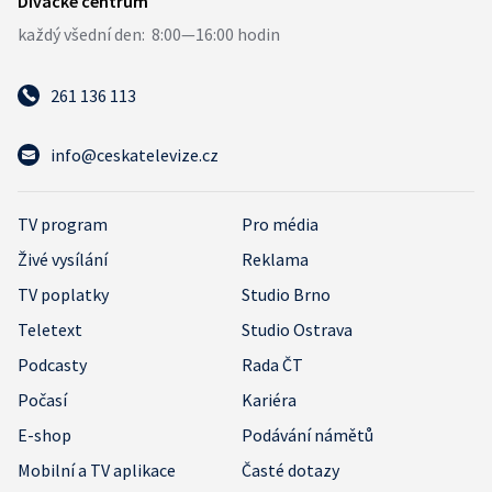
261 136 113
info@ceskatelevize.cz
TV program
Pro média
Živé vysílání
Reklama
TV poplatky
Studio Brno
Teletext
Studio Ostrava
Podcasty
Rada ČT
Počasí
Kariéra
E-shop
Podávání námětů
Mobilní a TV aplikace
Časté dotazy