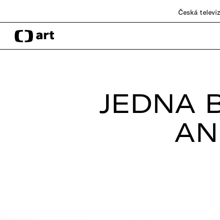
Česká televi
JEDNA 
AN