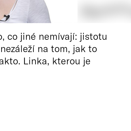
co jiné nemívají: jistotu
nezáleží na tom, jak to
kto. Linka, kterou je