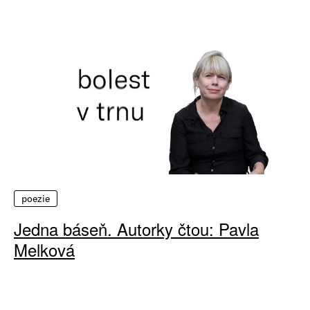
poezie
Jedna báseň. Autorky čtou: Pavla
Melková