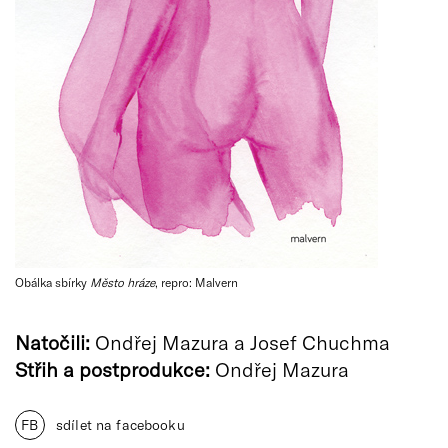
Obálka sbírky
Město hráze
, repro: Malvern
Natočili:
Ondřej Mazura a Josef Chuchma
Střih a postprodukce:
Ondřej Mazura
FB
sdílet na facebooku