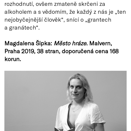
rozhodnutí, ovšem zmateně skrčeni za
alkoholem a s vědomím, že každý z nás je „ten
nejobyčejnější člověk“, snící o „grantech
a granátech“.
Magdalena Šipka:
Město hráze
. Malvern,
Praha 2019, 38 stran, doporučená cena 168
korun.