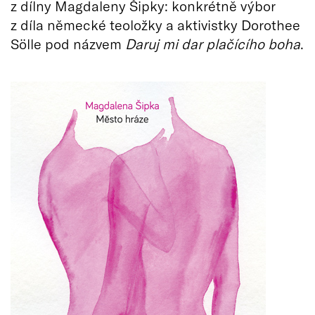
z dílny Magdaleny Šipky: konkrétně výbor
z díla německé teoložky a aktivistky Dorothee
Sölle pod názvem
Daruj mi dar plačícího boha
.