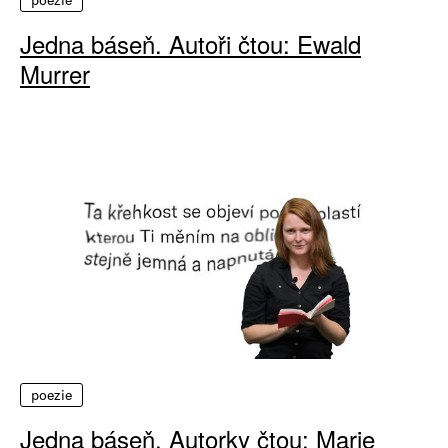
poezie
Jedna báseň. Autoři čtou: Ewald
Murrer
poezie
Jedna báseň. Autorky čtou: Marie