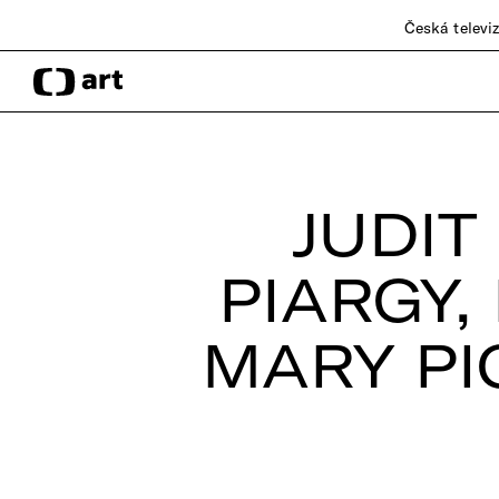
Česká televi
JUDIT
PIARGY,
MARY PI