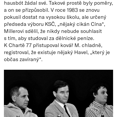
hausbót žádal své. Takové prostě byly poměry,
a on se přizpůsobil. V roce 1983 se znovu
pokusil dostat na vysokou školu, ale určený
předseda výboru KSČ, „nějaký cikán Cína“,
Millerovi sdělil, že nikdy nebude souhlasit
s tím, aby studoval za dělnické peníze.
K Chartě 77 přistupoval kovář M. chladně,
registroval, že existuje nějaký Havel, „který je
občas zavíraný“.