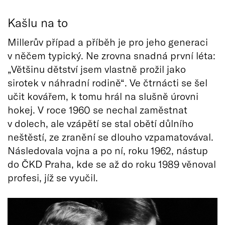
Kašlu na to
Millerův případ a příběh je pro jeho generaci
v něčem typický. Ne zrovna snadná první léta:
„Většinu dětství jsem vlastně prožil jako
sirotek v náhradní rodině“. Ve čtrnácti se šel
učit kovářem, k tomu hrál na slušně úrovni
hokej. V roce 1960 se nechal zaměstnat
v dolech, ale vzápětí se stal obětí důlního
neštěstí, ze zranění se dlouho vzpamatovával.
Následovala vojna a po ní, roku 1962, nástup
do ČKD Praha, kde se až do roku 1989 věnoval
profesi, jíž se vyučil.