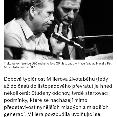
Tisková konference Občanského fóra 29. listopadu v Praze: Václav Havel a Petr
Miller, foto: archiv ČTK
Dobová typičnost Millerova životaběhu (tedy
až do časů do listopadového převratu) je hned
několikerá: Studený odchov, tvrdé startovací
podmínky, které se nacházejí mimo
představivost nynějších mladých a mladších
generací. Millera povzbudila uvolňující se