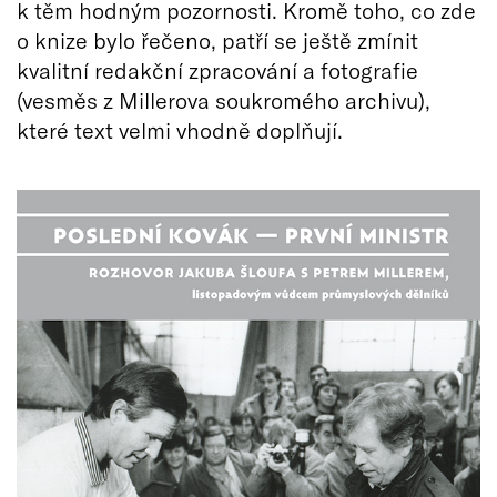
k těm hodným pozornosti. Kromě toho, co zde
o knize bylo řečeno, patří se ještě zmínit
kvalitní redakční zpracování a fotografie
(vesměs z Millerova soukromého archivu),
které text velmi vhodně doplňují.