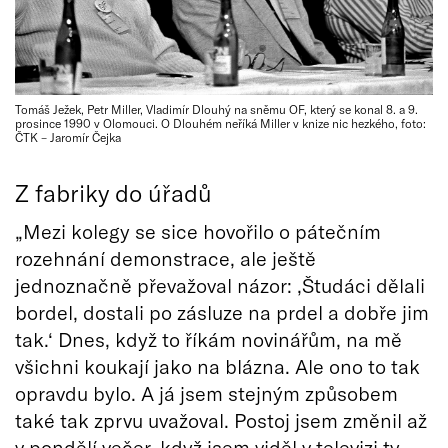
Tomáš Ježek, Petr Miller, Vladimír Dlouhý na sněmu OF, který se konal 8. a 9.
prosince 1990 v Olomouci. O Dlouhém neříká Miller v knize nic hezkého, foto:
ČTK – Jaromír Čejka
Z fabriky do úřadů
„Mezi kolegy se sice hovořilo o pátečním
rozehnání demonstrace, ale ještě
jednoznačně převažoval názor: ‚Študáci dělali
bordel, dostali po zásluze na prdel a dobře jim
tak.‘ Dnes, když to říkám novinářům, na mě
všichni koukají jako na blázna. Ale ono to tak
opravdu bylo. A já jsem stejným způsobem
také tak zprvu uvažoval. Postoj jsem změnil až
v pondělí večer, když jsem viděl v televizi ty