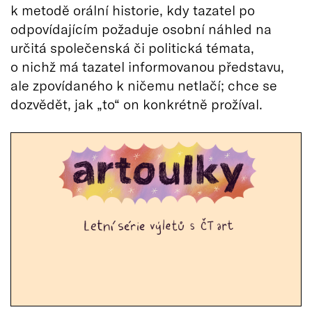
k metodě orální historie, kdy tazatel po
odpovídajícím požaduje osobní náhled na
určitá společenská či politická témata,
o nichž má tazatel informovanou představu,
ale zpovídaného k ničemu netlačí; chce se
dozvědět, jak „to“ on konkrétně prožíval.