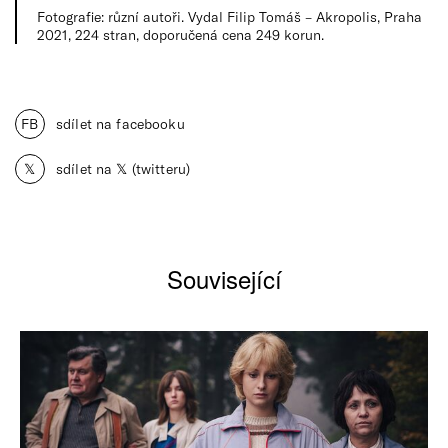
Fotografie: různí autoři. Vydal Filip Tomáš – Akropolis, Praha
2021, 224 stran, doporučená cena 249 korun.
FB
sdílet na facebooku
𝕏
sdílet na 𝕏 (twitteru)
Související