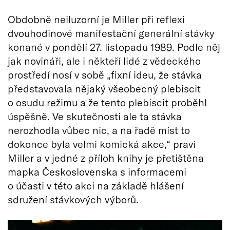
Obdobně neiluzorní je Miller při reflexi
dvouhodinové manifestační generální stávky
konané v pondělí 27. listopadu 1989. Podle něj
jak novináři, ale i někteří lidé z vědeckého
prostředí nosí v sobě „fixní ideu, že stávka
představovala nějaký všeobecný plebiscit
o osudu režimu a že tento plebiscit proběhl
úspěšně. Ve skutečnosti ale ta stávka
nerozhodla vůbec nic, a na řadě míst to
dokonce byla velmi komická akce,“ praví
Miller a v jedné z příloh knihy je přetištěna
mapka Československa s informacemi
o účasti v této akci na základě hlášení
sdružení stávkových výborů.