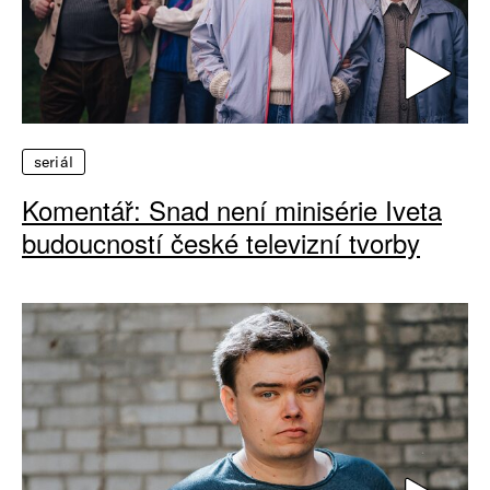
seriál
Komentář: Snad není minisérie Iveta
budoucností české televizní tvorby