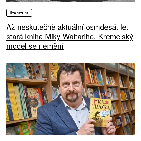
literatura
Až neskutečně aktuální osmdesát let
stará kniha Miky Waltariho. Kremelský
model se nemění