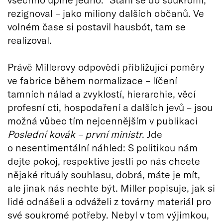
rezignoval – jako miliony dalších občanů. Ve
volném čase si postavil hausbót, tam se
realizoval.
Právě Millerovy odpovědi přibližující poměry
ve fabrice během normalizace – líčení
tamních nálad a zvyklostí, hierarchie, věcí
profesní cti, hospodaření a dalších jevů – jsou
možná vůbec tím nejcennějším v publikaci
Poslední kovák – první ministr
. Jde
o nesentimentální náhled: S politikou nám
dejte pokoj, respektive jestli po nás chcete
nějaké rituály souhlasu, dobrá, máte je mít,
ale jinak nás nechte být. Miller popisuje, jak si
lidé odnášeli a odváželi z továrny materiál pro
své soukromé potřeby. Nebyl v tom výjimkou,