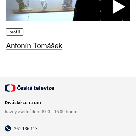
profil
Antonín Tomášek
261 136 113