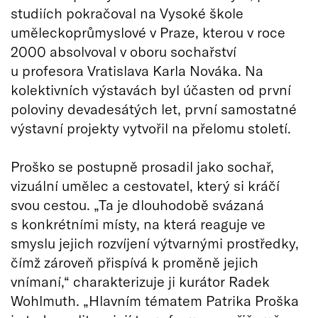
studiích pokračoval na Vysoké škole
uměleckoprůmyslové v Praze, kterou v roce
2000 absolvoval v oboru sochařství
u profesora Vratislava Karla Nováka. Na
kolektivních výstavách byl účasten od první
poloviny devadesátých let, první samostatné
výstavní projekty vytvořil na přelomu století.
Proško se postupně prosadil jako sochař,
vizuální umělec a cestovatel, který si kráčí
svou cestou. „Ta je dlouhodobě svázaná
s konkrétními místy, na která reaguje ve
smyslu jejich rozvíjení výtvarnými prostředky,
čímž zároveň přispívá k proměně jejich
vnímaní,“ charakterizuje ji kurátor Radek
Wohlmuth. „Hlavním tématem Patrika Proška