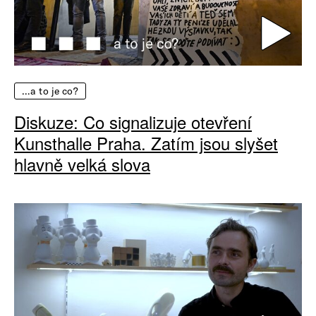
…a to je co?
Diskuze: Co signalizuje otevření
Kunsthalle Praha. Zatím jsou slyšet
hlavně velká slova