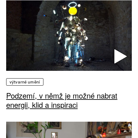
výtvarné umění
Podzemí, v němž je možné nabrat
energii, klid a inspiraci