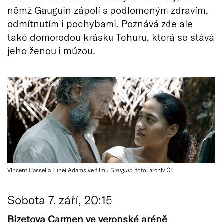
němž Gauguin zápolí s podlomeným zdravím,
odmítnutím i pochybami. Poznává zde ale
také domorodou krásku Tehuru, která se stává
jeho ženou i múzou.
Vincent Cassel a Tuheï Adams ve filmu
Gauguin
, foto: archiv ČT
Sobota 7. září, 20:15
Bizetova Carmen ve veronské aréně