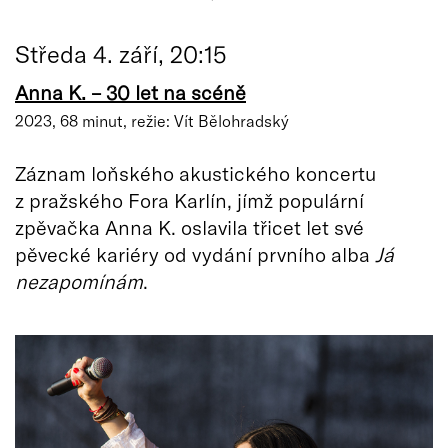
Středa 4. září, 20:15
Anna K. – 30 let na scéně
2023, 68 minut, režie: Vít Bělohradský
Záznam loňského akustického koncertu
z pražského Fora Karlín, jímž populární
zpěvačka Anna K. oslavila třicet let své
pěvecké kariéry od vydání prvního alba
Já
nezapomínám
.