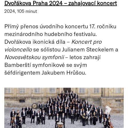
Dvořákova Praha 2024 – zahajovací koncert
2024, 105 minut
Přímý přenos úvodního koncertu 17. ročníku
mezinárodního hudebního festivalu.
Dvořákova ikonická díla –
Koncert pro
violoncello
se sólistou Julianem Steckelem a
Novosvětskou symfonii
– letos zahrají
Bamberští symfonikové se svým
šéfdirigentem Jakubem Hrůšou.