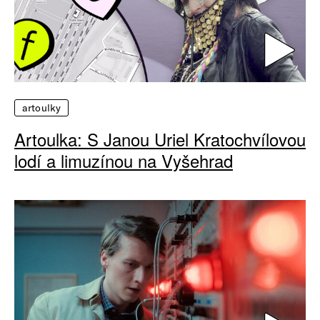
artoulky
Artoulka: S Janou Uriel Kratochvílovou
lodí a limuzínou na Vyšehrad