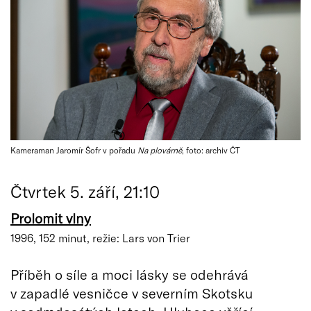
Kameraman Jaromír Šofr v pořadu
Na plovárně
, foto: archiv ČT
Čtvrtek 5. září, 21:10
Prolomit vlny
1996, 152 minut, režie: Lars von Trier
Příběh o síle a moci lásky se odehrává
v zapadlé vesničce v severním Skotsku