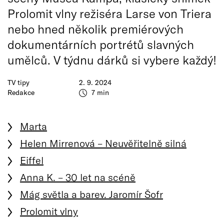
Prolomit vlny režiséra Larse von Triera
nebo hned několik premiérových
dokumentárních portrétů slavných
umělců. V týdnu dárků si vybere každý!
TV tipy
2. 9. 2024
Redakce
7 min
Marta
Helen Mirrenová – Neuvěřitelně silná
Eiffel
Anna K. – 30 let na scéně
Mág světla a barev. Jaromír Šofr
Prolomit vlny