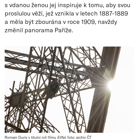
s vdanou ženou jej inspiruje k tomu, aby svou
proslulou věží, jež vznikla v letech 1887–1889
a měla být zbourána v roce 1909, navždy
změnil panorama Paříže.
Romain Duris v titulní roli filmu
Eiffel
, foto: archiv ČT