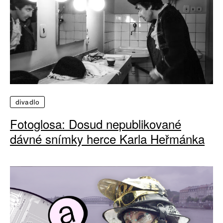
divadlo
Fotoglosa: Dosud nepublikované
dávné snímky herce Karla Heřmánka