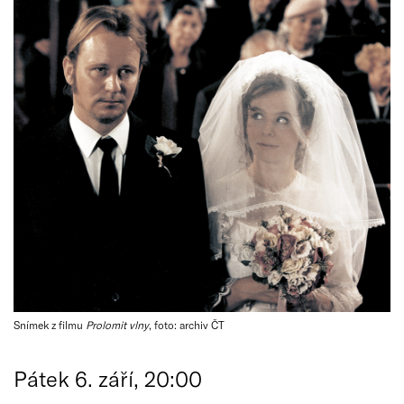
Snímek z filmu
Prolomit vlny
, foto: archiv ČT
Pátek 6. září, 20:00