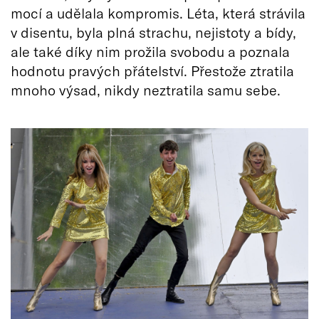
mocí a udělala kompromis. Léta, která strávila
v disentu, byla plná strachu, nejistoty a bídy,
ale také díky nim prožila svobodu a poznala
hodnotu pravých přátelství. Přestože ztratila
mnoho výsad, nikdy neztratila samu sebe.