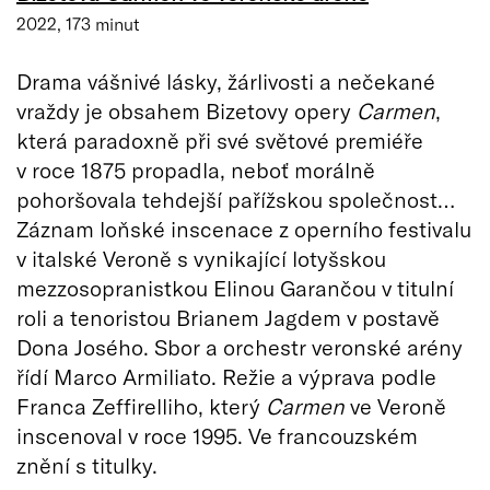
2022, 173 minut
Drama vášnivé lásky, žárlivosti a nečekané
vraždy je obsahem Bizetovy opery
Carmen
,
která paradoxně při své světové premiéře
v roce 1875 propadla, neboť morálně
pohoršovala tehdejší pařížskou společnost…
Záznam loňské inscenace z operního festivalu
v italské Veroně s vynikající lotyšskou
mezzosopranistkou Elinou Garančou v titulní
roli a tenoristou Brianem Jagdem v postavě
Dona Josého. Sbor a orchestr veronské arény
řídí Marco Armiliato. Režie a výprava podle
Franca Zeffirelliho, který
Carmen
ve Veroně
inscenoval v roce 1995. Ve francouzském
znění s titulky.