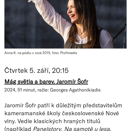
Anna K. na pódiu v roce 2015, foto: Profimedia
Čtvrtek 5. září, 20:15
Mág světla a barev. Jaromír Šofr
2024, 51 minut, režie: Georges Agathonikiadis
Jaromír Šofr patří k důležitým představitelům
kameramanské školy československé Nové
vlny. Vedle klasických hraných titulů
(například
Panelstory
,
Na samotě u lesa
,