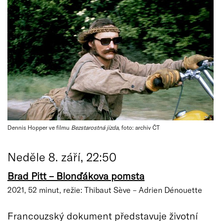
Dennis Hopper ve filmu
Bezstarostná jízda
, foto: archiv ČT
Neděle 8. září, 22:50
Brad Pitt – Blonďákova pomsta
2021, 52 minut, režie: Thibaut Sève – Adrien Dénouette
Francouzský dokument představuje životní