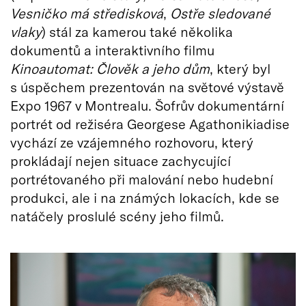
Vesničko má středisková
,
Ostře sledované
vlaky
) stál za kamerou také několika
dokumentů a interaktivního filmu
Kinoautomat: Člověk a jeho dům
, který byl
s úspěchem prezentován na světové výstavě
Expo 1967 v Montrealu. Šofrův dokumentární
portrét od režiséra Georgese Agathonikiadise
vychází ze vzájemného rozhovoru, který
prokládají nejen situace zachycující
portrétovaného při malování nebo hudební
produkci, ale i na známých lokacích, kde se
natáčely proslulé scény jeho filmů.