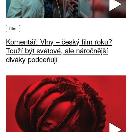
film
Komentář: Vlny – český film roku?
Touží být světové, ale náročnější
diváky podceňují