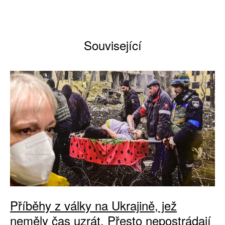
Související
Příběhy z války na Ukrajině, jež
neměly čas uzrát. Přesto nepostrádají