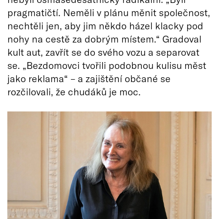
pragmatičtí. Neměli v plánu měnit společnost,
nechtěli jen, aby jim někdo házel klacky pod
nohy na cestě za dobrým místem.“ Gradoval
kult aut, zavřít se do svého vozu a separovat
se. „Bezdomovci tvořili podobnou kulisu měst
jako reklama“ – a zajištění občané se
rozčilovali, že chudáků je moc.