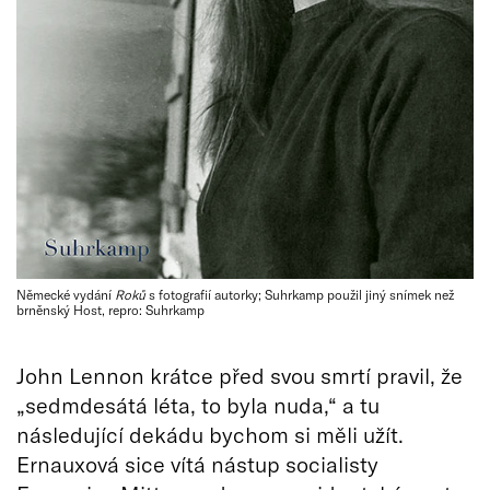
Německé vydání
Roků
s fotografií autorky; Suhrkamp použil jiný snímek než
brněnský Host, repro: Suhrkamp
John Lennon krátce před svou smrtí pravil, že
„sedmdesátá léta, to byla nuda,“ a tu
následující dekádu bychom si měli užít.
Ernauxová sice vítá nástup socialisty