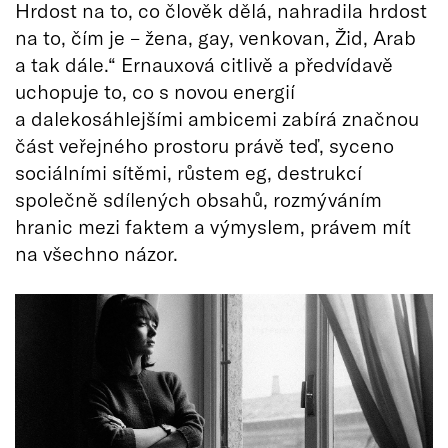
Hrdost na to, co člověk dělá, nahradila hrdost
na to, čím je – žena, gay, venkovan, Žid, Arab
a tak dále.“ Ernauxová citlivě a předvídavě
uchopuje to, co s novou energií
a dalekosáhlejšími ambicemi zabírá značnou
část veřejného prostoru právě teď, syceno
sociálními sítěmi, růstem eg, destrukcí
společně sdílených obsahů, rozmýváním
hranic mezi faktem a výmyslem, právem mít
na všechno názor.