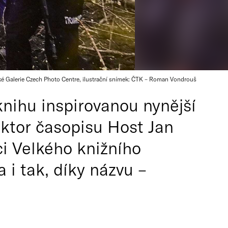
ké Galerie Czech Photo Centre, ilustrační snímek: ČTK – Roman Vondrouš
nihu inspirovanou nynější
aktor časopisu Host Jan
ci Velkého knižního
a i tak, díky názvu –