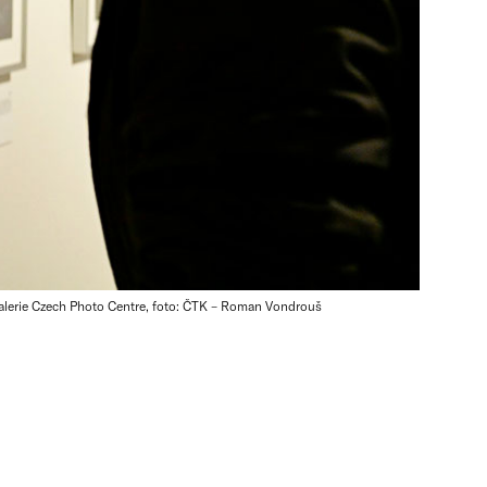
 Galerie Czech Photo Centre, foto: ČTK – Roman Vondrouš