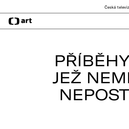
Česká televi
PŘÍBĚHY
JEŽ NEM
NEPOST