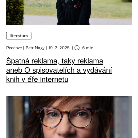
literatura
Recenze
Petr Nagy
19. 2. 2025
6 min
Špatná reklama, taky reklama
aneb O spisovatelích a vydávání
knih v éře internetu