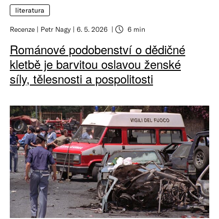
literatura
Recenze
Petr Nagy
6. 5. 2026
6 min
Románové podobenství o dědičné
kletbě je barvitou oslavou ženské
síly, tělesnosti a pospolitosti