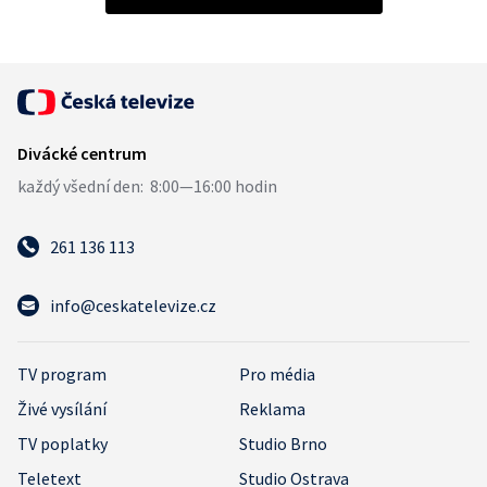
261 136 113
info@ceskatelevize.cz
TV program
Pro média
Živé vysílání
Reklama
TV poplatky
Studio Brno
Teletext
Studio Ostrava