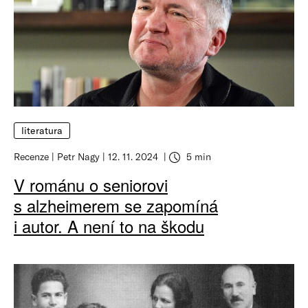
literatura
Recenze
Petr Nagy
12. 11. 2024
5 min
V románu o seniorovi
s alzheimerem se zapomíná
i autor. A není to na škodu