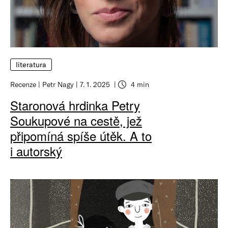
literatura
Recenze
Petr Nagy
7. 1. 2025
4 min
Staronová hrdinka Petry
Soukupové na cestě, jež
připomíná spíše útěk. A to
i autorský