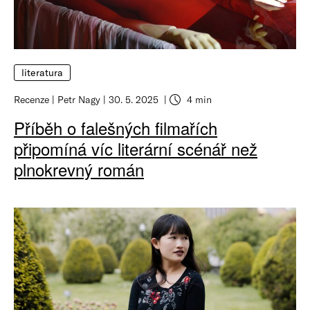
literatura
Recenze
Petr Nagy
30. 5. 2025
4 min
Příběh o falešných filmařích
připomíná víc literární scénář než
plnokrevný román