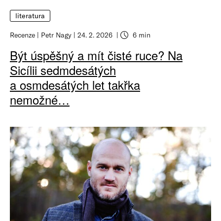
literatura
Recenze
Petr Nagy
24. 2. 2026
6 min
Být úspěšný a mít čisté ruce? Na
Sicílii sedmdesátých
a osmdesátých let takřka
nemožné…