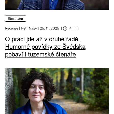
literatura
Recenze
Petr Nagy
25. 11. 2025
4 min
O práci jde až v druhé řadě.
Humorné povídky ze Švédska
pobaví i tuzemské čtenáře