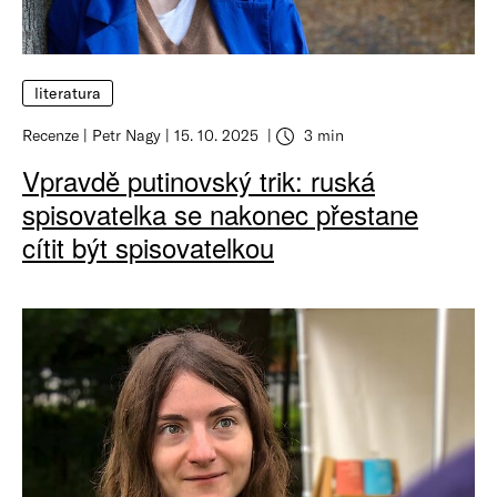
literatura
Recenze
Petr Nagy
15. 10. 2025
3 min
Vpravdě putinovský trik: ruská
spisovatelka se nakonec přestane
cítit být spisovatelkou