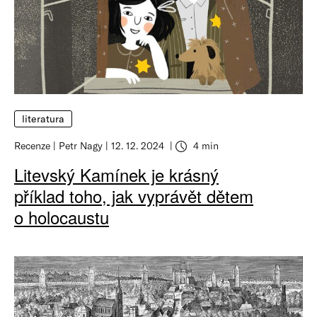
literatura
Recenze
Petr Nagy
12. 12. 2024
4 min
Litevský Kamínek je krásný
příklad toho, jak vyprávět dětem
o holocaustu