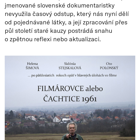
jmenované slovenské dokumentaristky
nevyužila časový odstup, který nás nyní dělí
od pojednávané látky, a její zpracování přes
půl století staré kauzy postrádá snahu
o zpětnou reflexi nebo aktualizaci.