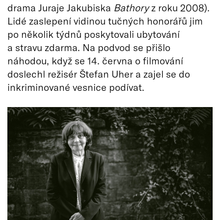
drama Juraje Jakubiska
Bathory
z roku 2008).
Lidé zaslepení vidinou tučných honorářů jim
po několik týdnů poskytovali ubytování
a stravu zdarma. Na podvod se přišlo
náhodou, když se 14. června o filmování
doslechl režisér Štefan Uher a zajel se do
inkriminované vesnice podívat.