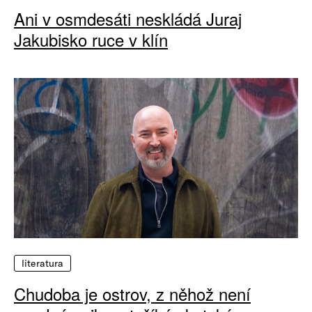
Ani v osmdesáti neskládá Juraj
Jakubisko ruce v klín
literatura
Chudoba je ostrov, z něhož není