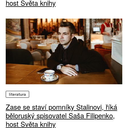
host Světa knihy
literatura
Zase se staví pomníky Stalinovi, říká
běloruský spisovatel Saša Filipenko,
host Světa knihy