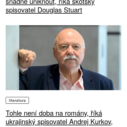
snadné uniknout, říká skotský
spisovatel Douglas Stuart
literatura
Tohle není doba na romány, říká
ukrajinský spisovatel Andrej Kurkov,