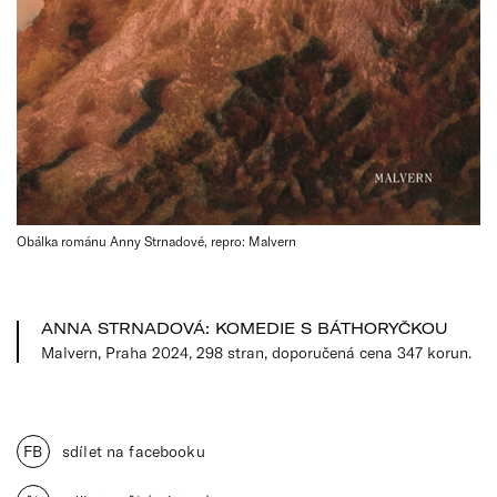
Obálka románu Anny Strnadové, repro: Malvern
ANNA STRNADOVÁ: KOMEDIE S BÁTHORYČKOU
Malvern, Praha 2024, 298 stran, doporučená cena 347 korun.
FB
sdílet na facebooku