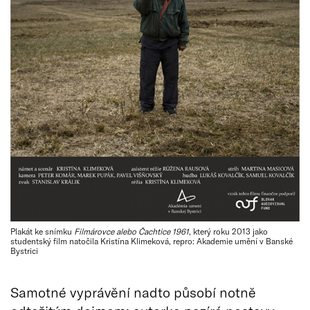
Plakát ke snímku
Filmárovce alebo Čachtice 1961
, který roku 2013 jako
studentský film natočila Kristína Klimeková, repro: Akademie umění v Banské
Bystrici
Samotné vyprávění nadto působí notně