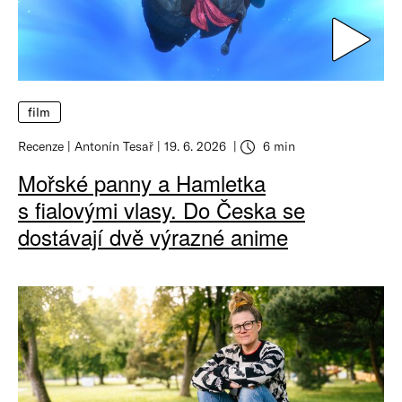
film
Recenze
Antonín Tesař
19. 6. 2026
6 min
Mořské panny a Hamletka
s fialovými vlasy. Do Česka se
dostávají dvě výrazné anime