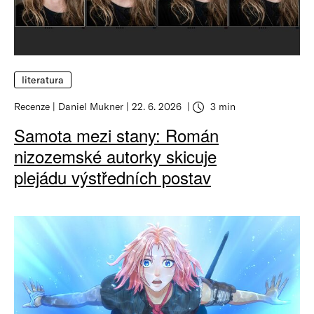
literatura
Recenze
Daniel Mukner
22. 6. 2026
3 min
Samota mezi stany: Román
nizozemské autorky skicuje
plejádu výstředních postav