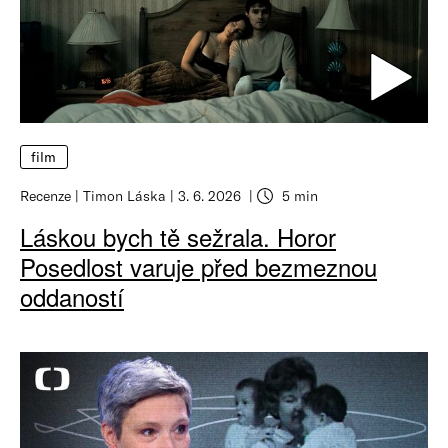
film
Recenze
Timon Láska
3. 6. 2026
5 min
Láskou bych tě sežrala. Horor
Posedlost varuje před bezmeznou
oddaností