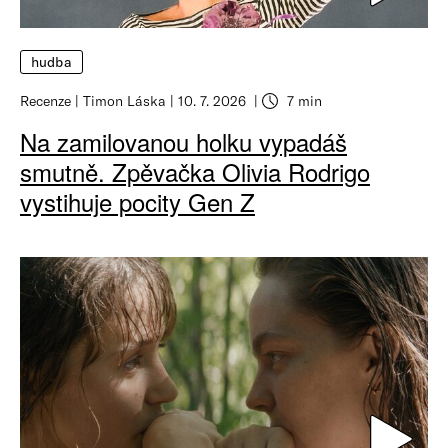
hudba
Recenze
Timon Láska
10. 7. 2026
7 min
Na zamilovanou holku vypadáš
smutně. Zpěvačka Olivia Rodrigo
vystihuje pocity Gen Z