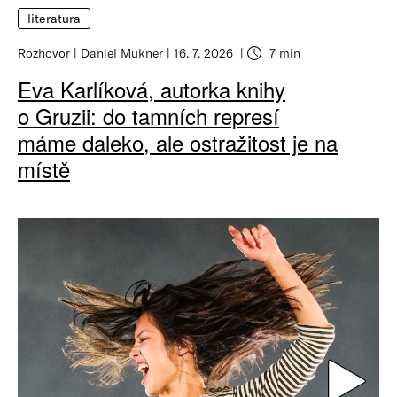
literatura
Rozhovor
Daniel Mukner
16. 7. 2026
7 min
Eva Karlíková, autorka knihy
o Gruzii: do tamních represí
máme daleko, ale ostražitost je na
místě