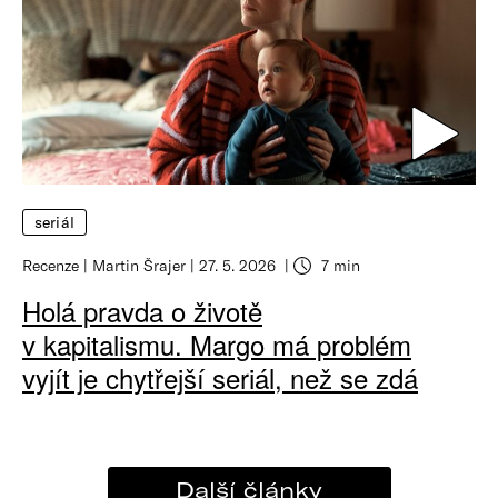
seriál
Recenze
Martin Šrajer
27. 5. 2026
7 min
Holá pravda o životě
v kapitalismu. Margo má problém
vyjít je chytřejší seriál, než se zdá
Další články