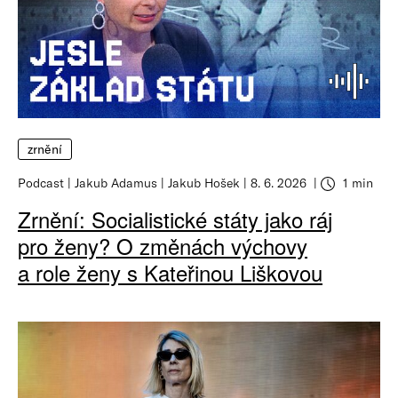
zrnění
Podcast
Jakub Adamus
Jakub Hošek
8. 6. 2026
1 min
Zrnění: Socialistické státy jako ráj
pro ženy? O změnách výchovy
a role ženy s Kateřinou Liškovou