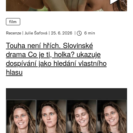
film
Recenze
Julie Šafová
25. 6. 2026
6 min
Touha není hřích. Slovinské
drama Co je ti, holka? ukazuje
dospívání jako hledání vlastního
hlasu