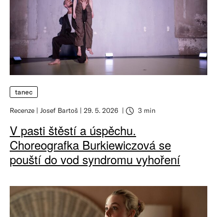
tanec
Recenze
Josef Bartoš
29. 5. 2026
3 min
V pasti štěstí a úspěchu.
Choreografka Burkiewiczová se
pouští do vod syndromu vyhoření