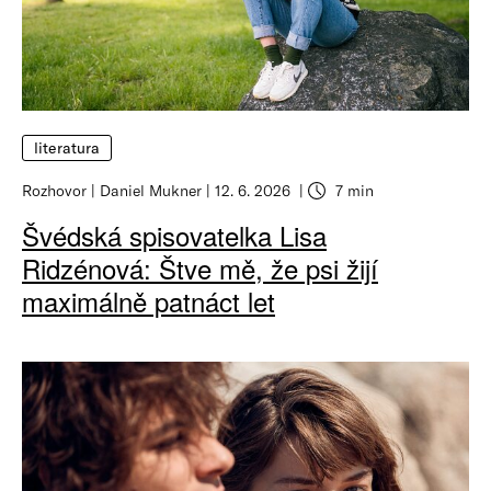
literatura
Rozhovor
Daniel Mukner
12. 6. 2026
7 min
Švédská spisovatelka Lisa
Ridzénová: Štve mě, že psi žijí
maximálně patnáct let