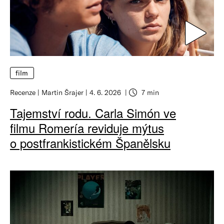
film
Recenze
Martin Šrajer
4. 6. 2026
7 min
Tajemství rodu. Carla Simón ve
filmu Romería reviduje mýtus
o postfrankistickém Španělsku