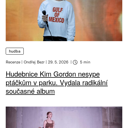
hudba
Recenze
Ondřej Bezr
29. 5. 2026
5 min
Hudebnice Kim Gordon nesype
ptáčkům v parku. Vydala radikální
současné album