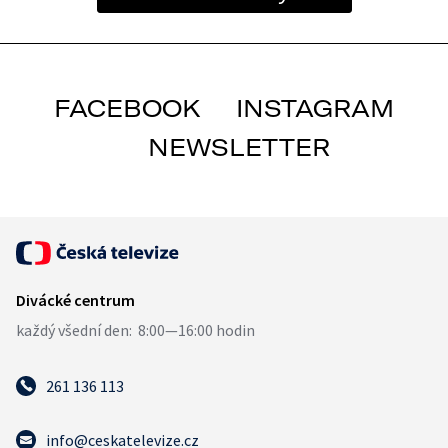
FACEBOOK
INSTAGRAM
NEWSLETTER
261 136 113
info@ceskatelevize.cz