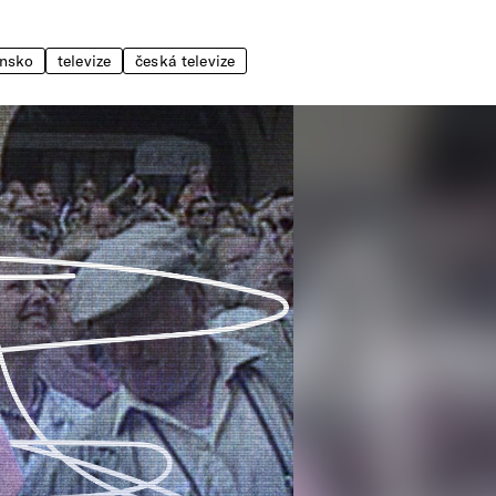
ensko
televize
česká televize