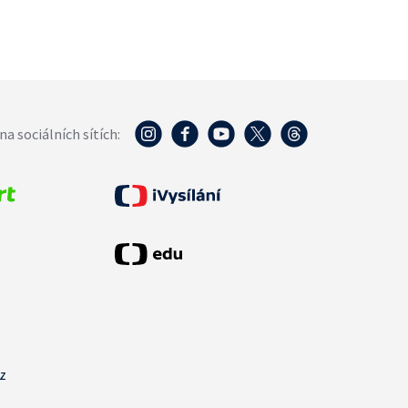
na sociálních sítích:
cz