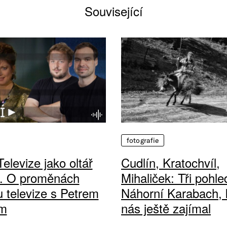
Související
fotografie
Televize jako oltář
Cudlín, Kratochvíl,
. O proměnách
Mihaliček: Tři pohle
 televize s Petrem
Náhorní Karabach, 
em
nás ještě zajímal