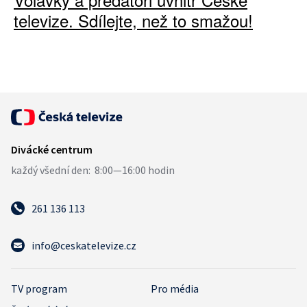
televize. Sdílejte, než to smažou!
261 136 113
info@ceskatelevize.cz
TV program
Pro média