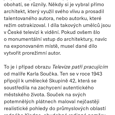
obohatí, se různily. Někdy si je vybral přímo
architekt, který využil svého vlivu a prosadil
talentovaného autora, nebo autorku, které
režim ostrakizoval. I díla takových umělců jsou
v České televizi k vidění. Pokud ovšem šlo
o monumentální vstup do architektury, navíc
na exponovaném místě, musel dané dílo
vytvořit prorežimní autor.
To je i případ obrazu
Televize patří pracujícím
od malíře Karla Součka. Ten se v roce 1943
připojil k umělecké Skupině 42, která se
soustředila na zachycení autentického
městského života. Souček na svých
potemnělých plátnech maloval nejčastěji
realistické pohledy do průmyslových oblastí