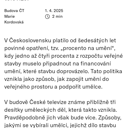
Budova ČT
1. 4. 2025
Marie
2 min
Kordovská
V Československu platilo od šedesátých let
povinné opatření, tzv. „procento na umění“,
kdy jedno až čtyři procenta z rozpočtu veřejné
stavby muselo připadnout na financování
umění, které stavbu doprovázelo. Tato politika
vznikla jako způsob, jak zapojit umění do
veřejného prostoru a podpořit umělce.
V budově České televize známe přibližně tři
desítky uměleckých děl, která takto vznikla.
Pravděpodobně jich však bude více. Způsoby,
jakými se vybírali umělci, jejichž dílo stavbu