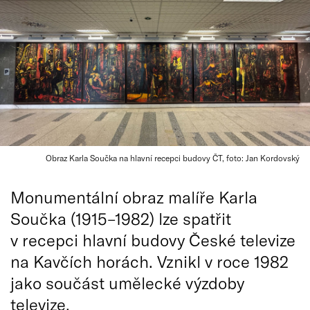
Obraz Karla Součka na hlavní recepci budovy ČT, foto: Jan Kordovský
Monumentální obraz malíře Karla
Součka (1915–1982) lze spatřit
v recepci hlavní budovy České televize
na Kavčích horách. Vznikl v roce 1982
jako součást umělecké výzdoby
televize.