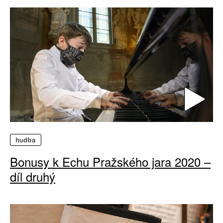
hudba
Bonusy k Echu Pražského jara 2020 –
díl druhý