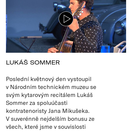
LUKÁŠ SOMMER
Poslední květnový den vystoupil
v Národním technickém muzeu se
svým kytarovým recitálem Lukáš
Sommer za spoluúčasti
kontratenoristy Jana Mikušeka.
V suverénně nejdelším bonusu ze
všech, které jsme v souvislosti