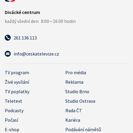
261 136 113
info@ceskatelevize.cz
TV program
Pro média
Živé vysílání
Reklama
TV poplatky
Studio Brno
Teletext
Studio Ostrava
Podcasty
Rada ČT
Počasí
Kariéra
E-shop
Podávání námětů