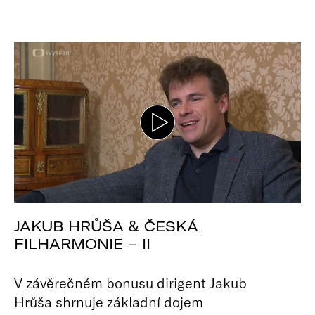
JAKUB HRŮŠA & ČESKÁ
FILHARMONIE – II
V závěrečném bonusu dirigent Jakub
Hrůša shrnuje základní dojem