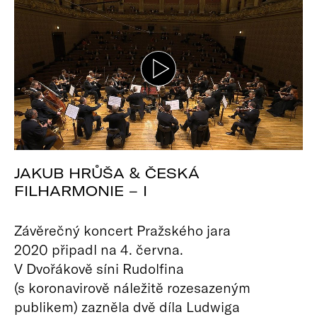
JAKUB HRŮŠA & ČESKÁ
FILHARMONIE – I
Závěrečný koncert Pražského jara
2020 připadl na 4. června.
V Dvořákově síni Rudolfina
(s koronavirově náležitě rozesazeným
publikem) zazněla dvě díla Ludwiga