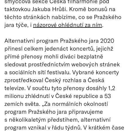
smyčcová sekce Česká filharmonie pod
taktovkou Jakuba Hrůši. Kromě bonusů na
těchto stránkách nabízíme, co se Pražského
jara týče, i
názorové ohlédnutí za ním
.
Alternativní program Pražského jara 2020
přinesl celkem jedenáct koncertů, jejichž
přímé přenosy mohli diváci bezplatně
sledovat prostřednictvím webových stránek
a sociálních sítí festivalu. Vybrané koncerty
zprostředkoval Český rozhlas a Česká
televize. V součtu tyto přenosy dosáhly 1,2
milionu zhlédnutí v České republice a 53
zemích světa. „Za normálních okolností
program Pražského jara připravujeme
s několikaletým předstihem, alternativní
program vznikal v řádu týdnů. V krátkém čase