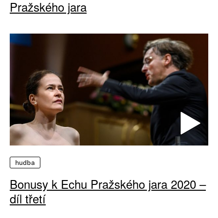
Pražského jara
hudba
Bonusy k Echu Pražského jara 2020 –
díl třetí