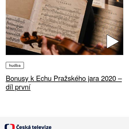
hudba
Bonusy k Echu Pražského jara 2020 –
díl první