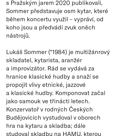
s Pražským jarem 2020 publikovali,
Sommer představuje osm kytar, které
během koncertu využil – vypráví, od
koho jsou a předvádí zvuk oněch
nástrojů.
Lukáš Sommer (*1984) je multižánrový
skladatel, kytarista, aranžér
a improvizátor. Rád se vydává za
hranice klasické hudby a snaží se
propojit vlivy etnické, jazzové
a klasické hudby. Komponovat začal
jako samouk ve třinácti letech.
Konzervatoř v rodných Českých
Budějovicích vystudoval v oborech
hra na kytaru a skladba; dále
studoval skladbu na HAMU, kterou