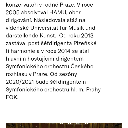
konzervatoři v rodné Praze. V roce
2005 absolvoval HAMU, obor
dirigování. Následovala stáž na
vídeňské Universität für Musik und
darstellende Kunst. Od roku 2013
zastával post šéfdirigenta Plzeňské
filharmonie a v roce 2014 se stal
hlavním hostujícím dirigentem
Symfonického orchestru Českého
rozhlasu v Praze. Od sezóny
2020/2021 bude šéfdirigentem
Symfonického orchestru hl. m. Prahy
FOK.