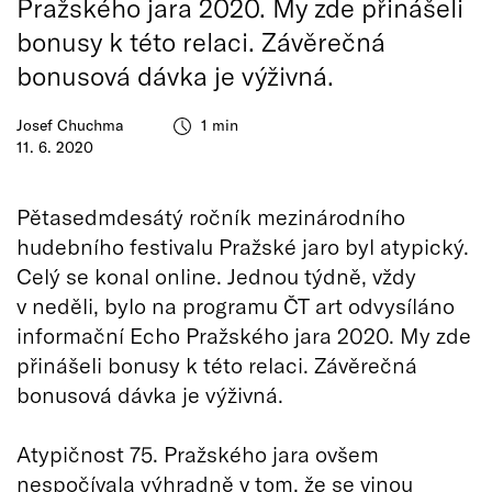
Pražského jara 2020. My zde přinášeli
bonusy k této relaci. Závěrečná
bonusová dávka je výživná.
Josef Chuchma
1 min
11. 6. 2020
Pětasedmdesátý ročník mezinárodního
hudebního festivalu Pražské jaro byl atypický.
Celý se konal online. Jednou týdně, vždy
v neděli, bylo na programu ČT art odvysíláno
informační Echo Pražského jara 2020. My zde
přinášeli bonusy k této relaci. Závěrečná
bonusová dávka je výživná.
Atypičnost 75. Pražského jara ovšem
nespočívala výhradně v tom, že se vinou