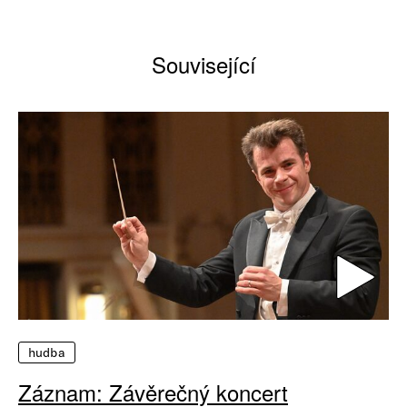
Související
hudba
Záznam: Závěrečný koncert