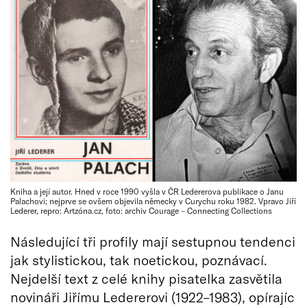
Kniha a její autor. Hned v roce 1990 vyšla v ČR Ledererova publikace o Janu
Palachovi; nejprve se ovšem objevila německy v Curychu roku 1982. Vpravo Jiří
Lederer, repro: Artzóna.cz, foto: archiv Courage – Connecting Collections
Následující tři profily mají sestupnou tendenci
jak stylistickou, tak noetickou, poznávací.
Nejdelší text z celé knihy pisatelka zasvětila
novináři Jiřímu Ledererovi (1922–1983), opírajíc