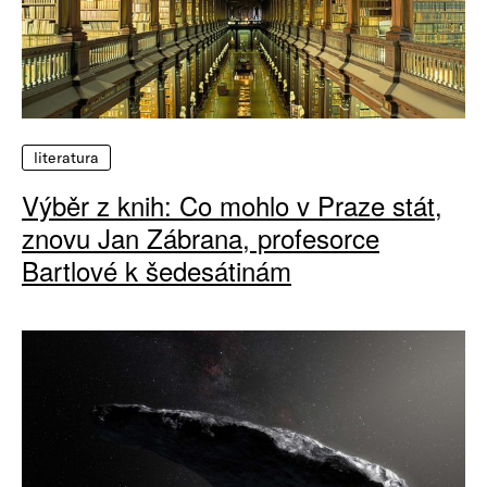
literatura
Výběr z knih: Co mohlo v Praze stát,
znovu Jan Zábrana, profesorce
Bartlové k šedesátinám