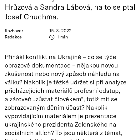
Hrůzová a Sandra Lábová, na to se ptal
Josef Chuchma.
Rozhovor
15. 3. 2022
Redakce
1 min
Přináší konflikt na Ukrajině – co se týče
obrazové dokumentace – nějakou novou
zkušenost nebo nový způsob náhledu na
válku? Nakolik je těžké udržet si při analýze
přicházejících materiálů profesní odstup,
a zároveň „zůstat člověkem“, totiž mít se
zobrazovaným děním účast? Nakolik
vypovídajícím materiálem je prezentace
ukrajinského prezidenta Zelenského na
sociálních sítích? To jsou některá z témat,