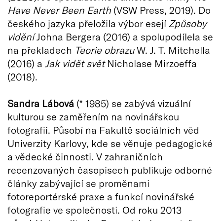
Have Never Been Earth
(VSW Press, 2019). Do
českého jazyka přeložila výbor esejí
Způsoby
vidění
Johna Bergera (2016) a spolupodílela se
na překladech
Teorie obrazu
W. J. T. Mitchella
(2016) a
Jak vidět svět
Nicholase Mirzoeffa
(2018).
Sandra Lábová
(* 1985) se zabývá vizuální
kulturou se zaměřením na novinářskou
fotografii. Působí na Fakultě sociálních věd
Univerzity Karlovy, kde se věnuje pedagogické
a vědecké činnosti. V zahraničních
recenzovaných časopisech publikuje odborné
články zabývající se proměnami
fotoreportérské praxe a funkcí novinářské
fotografie ve společnosti. Od roku 2013