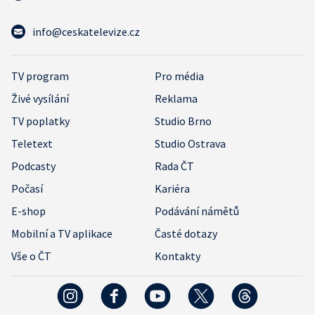
info@ceskatelevize.cz
TV program
Pro média
Živé vysílání
Reklama
TV poplatky
Studio Brno
Teletext
Studio Ostrava
Podcasty
Rada ČT
Počasí
Kariéra
E-shop
Podávání námětů
Mobilní a TV aplikace
Časté dotazy
Vše o ČT
Kontakty