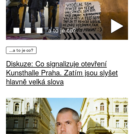
…a to je co?
Diskuze: Co signalizuje otevření
Kunsthalle Praha. Zatím jsou slyšet
hlavně velká slova