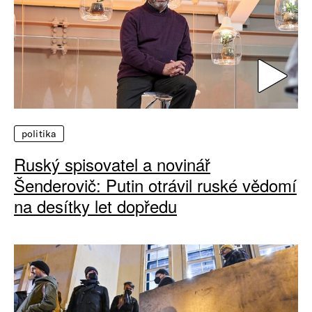
politika
Ruský spisovatel a novinář
Šenderovič: Putin otrávil ruské vědomí
na desítky let dopředu