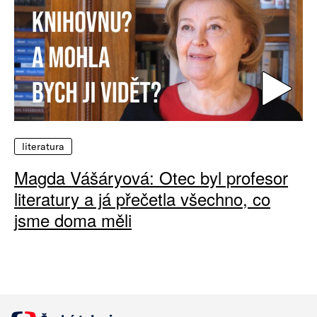
literatura
Magda Vášáryová: Otec byl profesor
literatury a já přečetla všechno, co
jsme doma měli