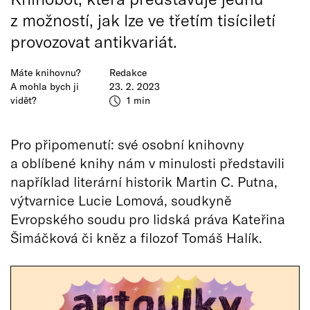
z možností, jak lze ve třetím tisíciletí
provozovat antikvariát.
Máte knihovnu?
Redakce
A mohla bych ji
23. 2. 2023
vidět?
1 min
Pro připomenutí: své osobní knihovny
a oblíbené knihy nám v minulosti představili
například literární historik Martin C. Putna,
výtvarnice Lucie Lomová, soudkyně
Evropského soudu pro lidská práva Kateřina
Šimáčková či kněz a filozof Tomáš Halík.