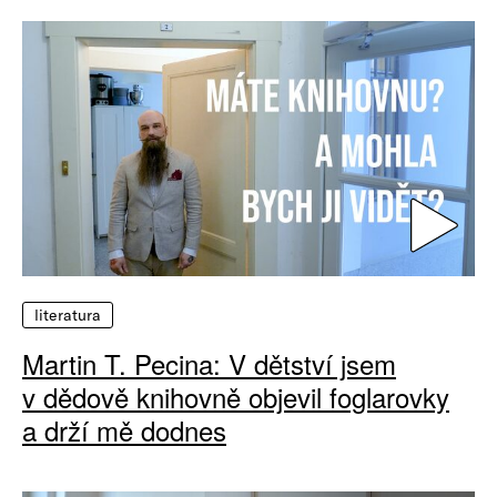
literatura
Martin T. Pecina: V dětství jsem
v dědově knihovně objevil foglarovky
a drží mě dodnes