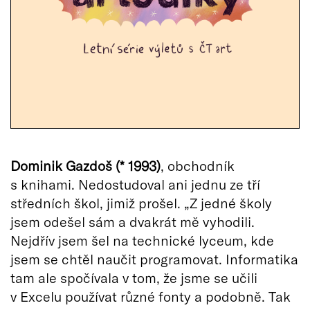
Dominik Gazdoš (* 1993)
, obchodník
s knihami. Nedostudoval ani jednu ze tří
středních škol, jimiž prošel. „Z jedné školy
jsem odešel sám a dvakrát mě vyhodili.
Nejdřív jsem šel na technické lyceum, kde
jsem se chtěl naučit programovat. Informatika
tam ale spočívala v tom, že jsme se učili
v Excelu používat různé fonty a podobně. Tak