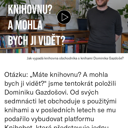
Jak vypadá knihovna obchodníka s knihami Dominika Gazdoše?
Otázku: „Máte knihovnu? A mohla
bych ji vidět?“ jsme tentokrát položili
Dominiku Gazdošovi. Od svých
sedmnácti let obchoduje s použitými
knihami a v posledních letech se mu
podařilo vybudovat platformu
Knihobot, která představuje jednu