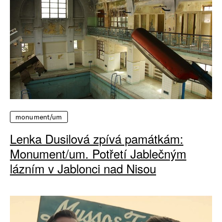
monument/um
Lenka Dusilová zpívá památkám:
Monument/um. Potřetí Jablečným
lázním v Jablonci nad Nisou