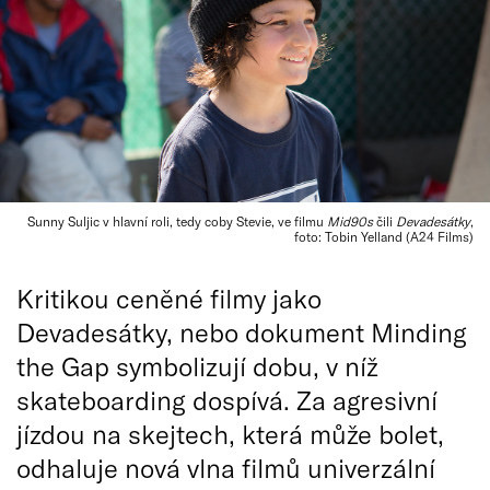
Sunny Suljic v hlavní roli, tedy coby Stevie, ve filmu
Mid90s
čili
Devadesátky
,
foto: Tobin Yelland (A24 Films)
Kritikou ceněné filmy jako
Devadesátky, nebo dokument Minding
the Gap symbolizují dobu, v níž
skateboarding dospívá. Za agresivní
jízdou na skejtech, která může bolet,
odhaluje nová vlna filmů univerzální