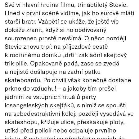
Své ví hlavní hrdina filmu, třináctiletý Stevie.
Hned v první scéně vidíme, jak ho surově mlátí
starší bratr. Vzápětí se ukáže, že ještě víc
dokáže zranit, když si ho obdivovaný
sourozenec prostě nevšímá. O něco později
Stevie znovu trpí: na příjezdové cestě
k rodinnému domku „drtí“ základní skejtový
trik ollie. Opakovaně padá, zase se zvedá
a nejistě došlapuje na zadní patku
skateboardu. Po chvíli však konečně dostane
prkno do vzduchu! – a jakoby tím prošel
jedním ze vstupních rituálů party
losangeleských skejťáků, s nimiž se spouští
na sebedestruktivní kolej: později vysedává ve
skateshopu, křižuje ulice, přeskakuje ploty,
utíká před policií nebo odpaluje prvního
jointa. S ostatními se předhání a popichuje,