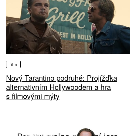
film
Nový Tarantino podruhé: Projížďka
alternativním Hollywoodem a hra
s filmovými mýty