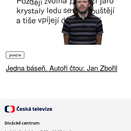
poezie
Jedna báseň. Autoři čtou: Jan Zbořil