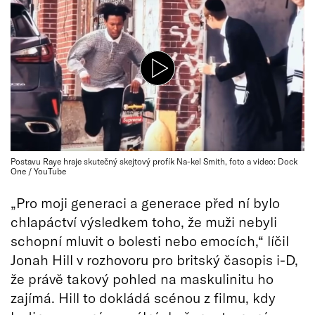
Postavu Raye hraje skutečný skejtový profík Na-kel Smith, foto a video: Dock
One / YouTube
„Pro moji generaci a generace před ní bylo
chlapáctví výsledkem toho, že muži nebyli
schopní mluvit o bolesti nebo emocích,“ líčil
Jonah Hill v rozhovoru pro britský časopis i-D,
že právě takový pohled na maskulinitu ho
zajímá. Hill to dokládá scénou z filmu, kdy