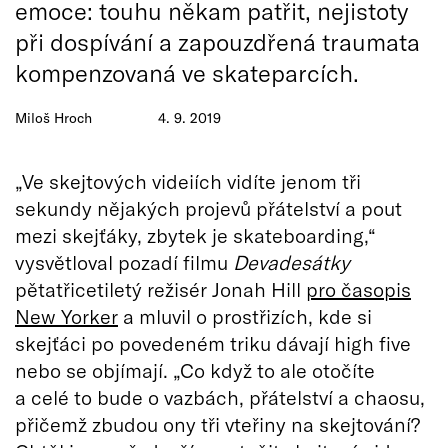
emoce: touhu někam patřit, nejistoty
při dospívání a zapouzdřená traumata
kompenzovaná ve skateparcích.
Miloš Hroch
4. 9. 2019
„Ve skejtových videiích vidíte jenom tři
sekundy nějakých projevů přátelství a pout
mezi skejťáky, zbytek je skateboarding,“
vysvětloval pozadí filmu
Devadesátky
pětatřicetiletý režisér Jonah Hill
pro časopis
New Yorker
a mluvil o prostřizích, kde si
skejťáci po povedeném triku dávají high five
nebo se objímají. „Co když to ale otočíte
a celé to bude o vazbách, přátelství a chaosu,
přičemž zbudou ony tři vteřiny na skejtování?