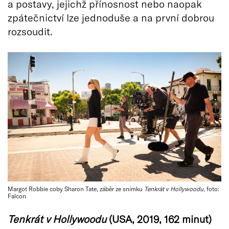
a postavy, jejichž přínosnost nebo naopak
zpátečnictví lze jednoduše a na první dobrou
rozsoudit.
Margot Robbie coby Sharon Tate, záběr ze snímku
Tenkrát v Hollywoodu
, foto:
Falcon
Tenkrát v Hollywoodu
(USA, 2019, 162 minut)