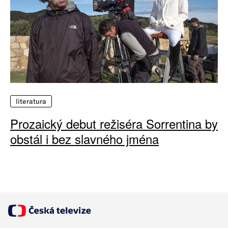
literatura
Prozaický debut režiséra Sorrentina by
obstál i bez slavného jména