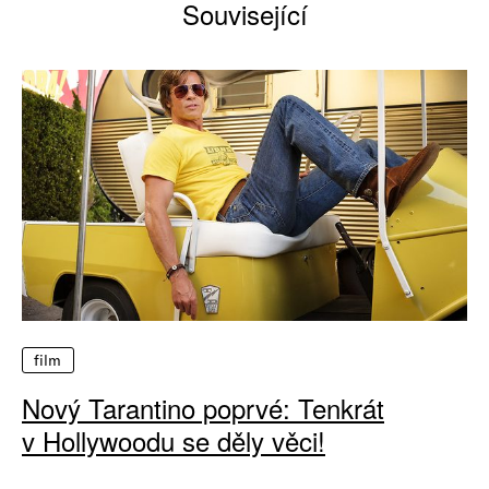
Související
film
Nový Tarantino poprvé: Tenkrát
v Hollywoodu se děly věci!