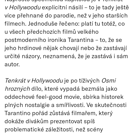
v Hollywoodu
explicitní násilí – to je tady ještě
více přehnané do parodie, než v jeho starších
filmech. Jednoduše řečeno: platí tu totéž, co
u všech předchozích filmů velkého
postmoderního ironika Tarantina – to, že se
jeho hrdinové nějak chovají nebo že zastávají
určité názory, neznamená, že je zastává i sám
autor.
Tenkrát v Hollywoodu
je po tíživých
Osmi
hrozných
dílo, které vypadá bezmála jako
oddechové feel-good movie, sbírka historek
plných nostalgie a smířlivosti. Ve skutečnosti
Tarantino pořád zůstává filmařem, který
dokáže divákům prezentovat spíš
problematické záležitosti, než scény