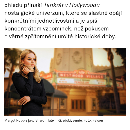
ohledu přináší
Tenkrát v Hollywoodu
nostalgické univerzum, které se slastně opájí
konkrétními jednotlivostmi a je spíš
koncentrátem vzpomínek, než pokusem
o věrné zpřítomnění určité historické doby.
Margot Robbie jako Sharon Tate mlčí, zdobí, zemře. Foto: Falcon