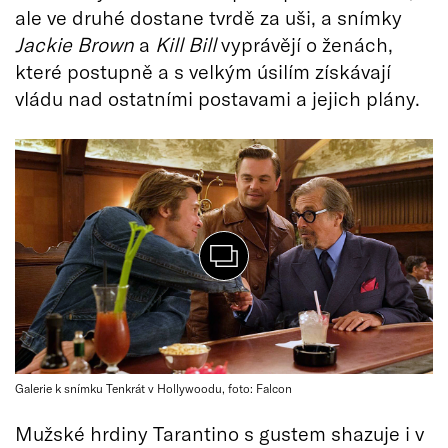
ale ve druhé dostane tvrdě za uši, a snímky
Jackie Brown
a
Kill Bill
vyprávějí o ženách,
které postupně a s velkým úsilím získávají
vládu nad ostatními postavami a jejich plány.
Galerie k snímku Tenkrát v Hollywoodu, foto: Falcon
Mužské hrdiny Tarantino s gustem shazuje i v