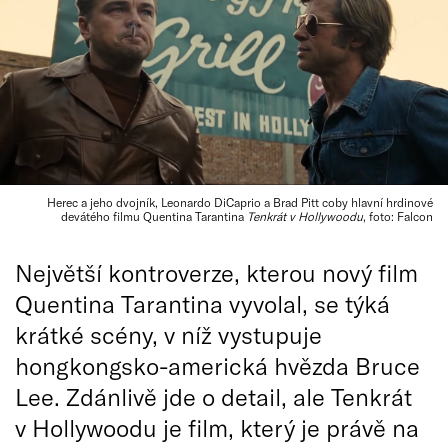
Herec a jeho dvojník, Leonardo DiCaprio a Brad Pitt coby hlavní hrdinové
devátého filmu Quentina Tarantina
Tenkrát v Hollywoodu
, foto: Falcon
Největší kontroverze, kterou nový film
Quentina Tarantina vyvolal, se týká
krátké scény, v níž vystupuje
hongkongsko-americká hvězda Bruce
Lee. Zdánlivě jde o detail, ale Tenkrát
v Hollywoodu je film, který je právě na