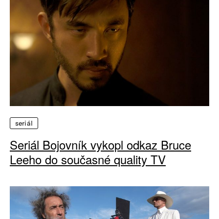
seriál
Seriál Bojovník vykopl odkaz Bruce
Leeho do současné quality TV