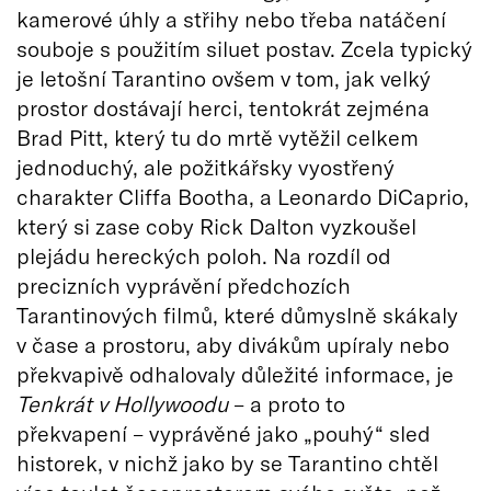
kamerové úhly a střihy nebo třeba natáčení
souboje s použitím siluet postav. Zcela typický
je letošní Tarantino ovšem v tom, jak velký
prostor dostávají herci, tentokrát zejména
Brad Pitt, který tu do mrtě vytěžil celkem
jednoduchý, ale požitkářsky vyostřený
charakter Cliffa Bootha, a Leonardo DiCaprio,
který si zase coby Rick Dalton vyzkoušel
plejádu hereckých poloh. Na rozdíl od
precizních vyprávění předchozích
Tarantinových filmů, které důmyslně skákaly
v čase a prostoru, aby divákům upíraly nebo
překvapivě odhalovaly důležité informace, je
Tenkrát v Hollywoodu
– a proto to
překvapení – vyprávěné jako „pouhý“ sled
historek, v nichž jako by se Tarantino chtěl