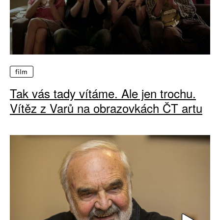
film
Tak vás tady vítáme. Ale jen trochu.
Vítěz z Varů na obrazovkách ČT artu