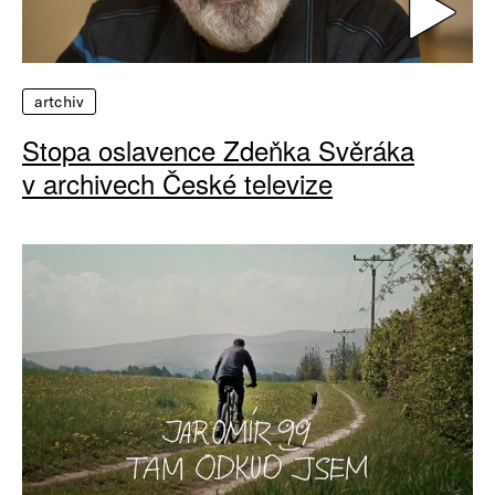
artchiv
Stopa oslavence Zdeňka Svěráka
v archivech České televize