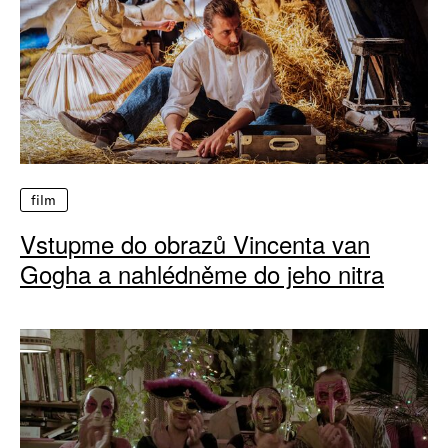
film
Vstupme do obrazů Vincenta van
Gogha a nahlédněme do jeho nitra