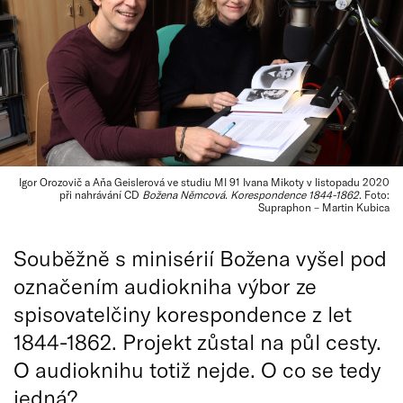
Igor Orozovič a Aňa Geislerová ve studiu MI 91 Ivana Mikoty v listopadu 2020
při nahrávání CD
Božena Němcová. Korespondence 1844-1862
. Foto:
Supraphon – Martin Kubica
Souběžně s minisérií Božena vyšel pod
označením audiokniha výbor ze
spisovatelčiny korespondence z let
1844-1862. Projekt zůstal na půl cesty.
O audioknihu totiž nejde. O co se tedy
jedná?