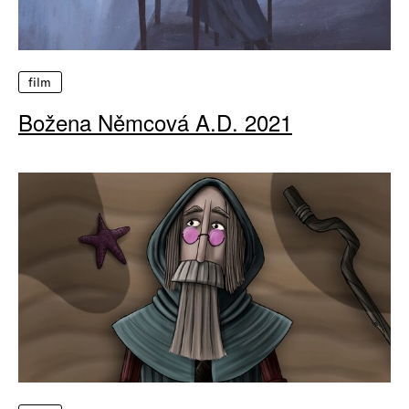
film
Božena Němcová A.D. 2021