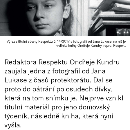
Výřez z titulní strany Respektu č. 14/2017 s fotografií od Jana Lukase, na níž je
hrdinka knihy Ondřeje Kundry, repro: Respekt
Redaktora Respektu Ondřeje Kundru
zaujala jedna z fotografií od Jana
Lukase z časů protektorátu. Dal se
proto do pátrání po osudech dívky,
která na tom snímku je. Nejprve vznikl
titulní materiál pro jeho domovský
týdeník, následně kniha, která nyní
vyšla.