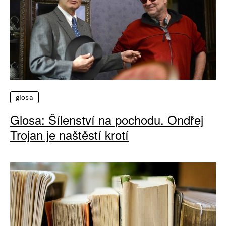
glosa
Glosa: Šílenství na pochodu. Ondřej
Trojan je naštěstí krotí