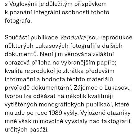
s Voglovými je důležitým příspěvkem
k poznání integrální osobnosti tohoto
fotografa.
Součástí publikace
Vendulka
jsou reprodukce
některých Lukasových fotografií a dalších
dokumentů. Není jim věnována zvláštní
obrazová příloha na vybranějším papíře;
kvalita reprodukcí je zkrátka především
informační a hodnota těchto materiálů
prvořadě dokumentární. Zájemce o Lukasovu
tvorbu lze odkázat na několik kvalitněji
vytištěných monografických publikací, které
mu zde po roce 1989 vyšly. Vyloženě otazníky
mně však mimovolně vyvstaly nad faktografií
určitých pasáží.