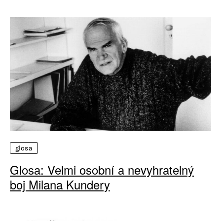
glosa
Glosa: Velmi osobní a nevyhratelný
boj Milana Kundery