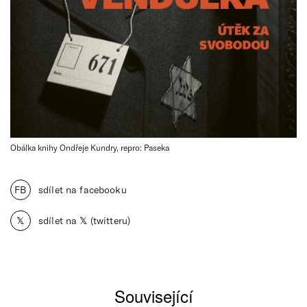
Obálka knihy Ondřeje Kundry, repro: Paseka
FB
sdílet na facebooku
𝕏
sdílet na 𝕏 (twitteru)
Související