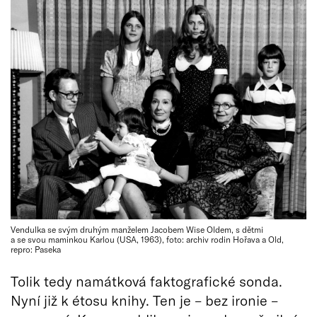
Vendulka se svým druhým manželem Jacobem Wise Oldem, s dětmi
a se svou maminkou Karlou (USA, 1963), foto: archiv rodin Hořava a Old,
repro: Paseka
Tolik tedy namátková faktografické sonda.
Nyní již k étosu knihy. Ten je – bez ironie –