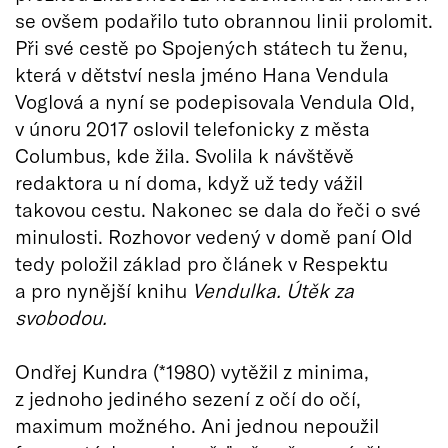
se ovšem podařilo tuto obrannou linii prolomit.
Při své cestě po Spojených státech tu ženu,
která v dětství nesla jméno Hana Vendula
Voglová a nyní se podepisovala Vendula Old,
v únoru 2017 oslovil telefonicky z města
Columbus, kde žila. Svolila k návštěvě
redaktora u ní doma, když už tedy vážil
takovou cestu. Nakonec se dala do řeči o své
minulosti. Rozhovor vedený v domě paní Old
tedy položil základ pro článek v Respektu
a pro nynější knihu
Vendulka. Útěk za
svobodou.
Ondřej Kundra (*1980) vytěžil z minima,
z jednoho jediného sezení z očí do očí,
maximum možného. Ani jednou nepoužil