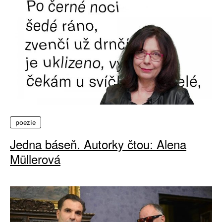
poezie
Jedna báseň. Autorky čtou: Alena
Müllerová