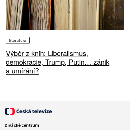
literatura
Výběr z knih: Liberalismus,
demokracie, Trump, Putin… zánik
a umírání?