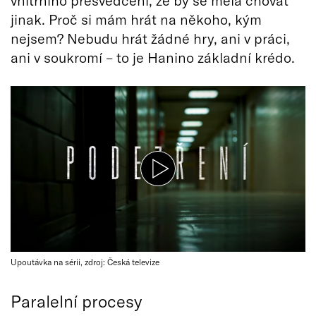
jinak. Proč si mám hrát na někoho, kým
nejsem? Nebudu hrát žádné hry, ani v práci,
ani v soukromí – to je Hanino základní krédo.
Upoutávka na sérii, zdroj: Česká televize
Paralelní procesy