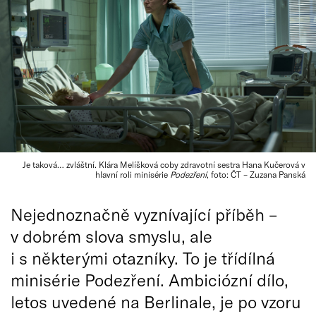
Je taková… zvláštní. Klára Melíšková coby zdravotní sestra Hana Kučerová v
hlavní roli minisérie
Podezření
, foto: ČT – Zuzana Panská
Nejednoznačně vyznívající příběh –
v dobrém slova smyslu, ale
i s některými otazníky. To je třídílná
minisérie Podezření. Ambiciózní dílo,
letos uvedené na Berlinale, je po vzoru