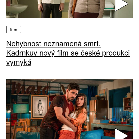
film
Nehybnost neznamená smrt.
Kadrnkův nový film se české produkci
vymyká