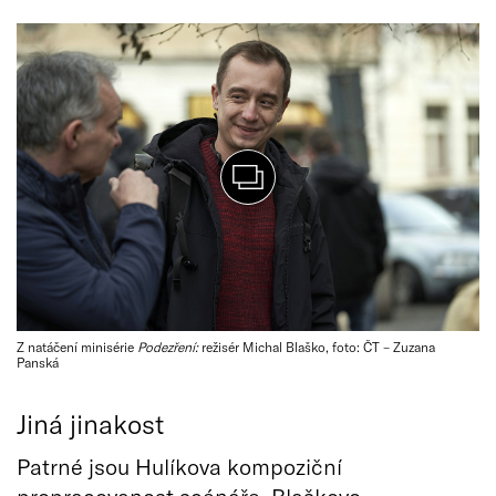
Z natáčení minisérie
Podezření:
režisér Michal Blaško, foto: ČT – Zuzana
Panská
Jiná jinakost
Patrné jsou Hulíkova kompoziční