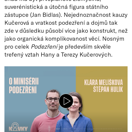
suverénistická a útočná figura státního
zástupce (Jan Bidlas). Nejednoznačnost kauzy
Kučerová a vratkost podezření a dojmů tak
zde v důsledku působí více jako konstrukt, než
jako organická komplikovanost věcí. Nosným
pro celek
Podezření
je především skvěle
trefený vztah Hany a Terezy Kučerových.