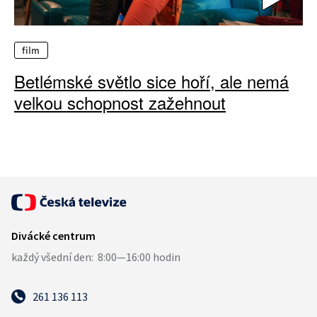
film
Betlémské světlo sice hoří, ale nemá
velkou schopnost zažehnout
261 136 113