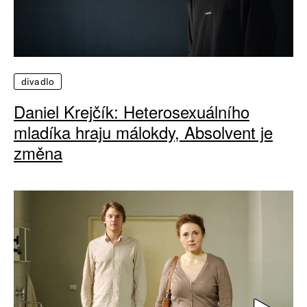
divadlo
Daniel Krejčík: Heterosexuálního
mladíka hraju málokdy, Absolvent je
změna