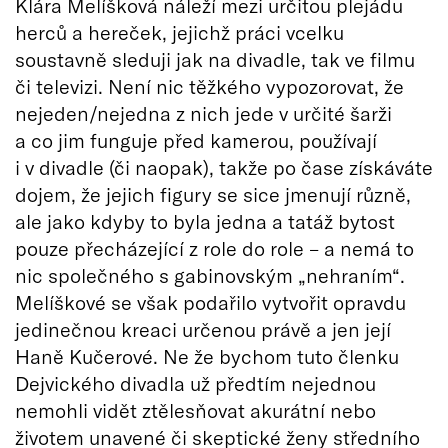
Klára Melíšková náleží mezi určitou plejádu
herců a hereček, jejichž práci vcelku
soustavně sleduji jak na divadle, tak ve filmu
či televizi. Není nic těžkého vypozorovat, že
nejeden/nejedna z nich jede v určité šarži
a co jim funguje před kamerou, používají
i v divadle (či naopak), takže po čase získáváte
dojem, že jejich figury se sice jmenují různě,
ale jako kdyby to byla jedna a tatáž bytost
pouze přecházející z role do role – a nemá to
nic společného s gabinovským „nehraním“.
Melíškové se však podařilo vytvořit opravdu
jedinečnou kreaci určenou právě a jen její
Haně Kučerové. Ne že bychom tuto členku
Dejvického divadla už předtím nejednou
nemohli vidět ztělesňovat akurátní nebo
životem unavené či skeptické ženy středního