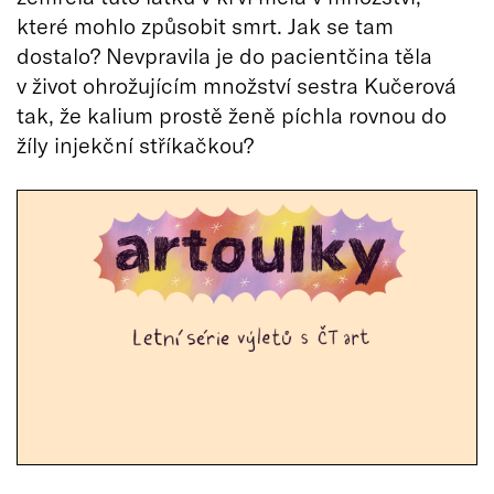
které mohlo způsobit smrt. Jak se tam
dostalo? Nevpravila je do pacientčina těla
v život ohrožujícím množství sestra Kučerová
tak, že kalium prostě ženě píchla rovnou do
žíly injekční stříkačkou?