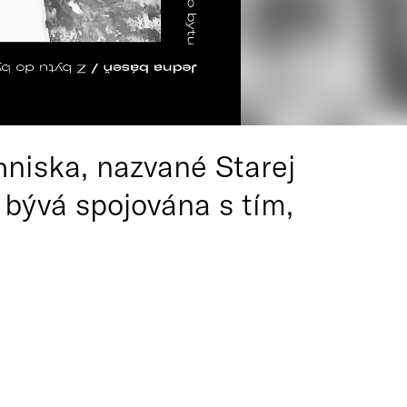
hniska, nazvané Starej
 bývá spojována s tím,