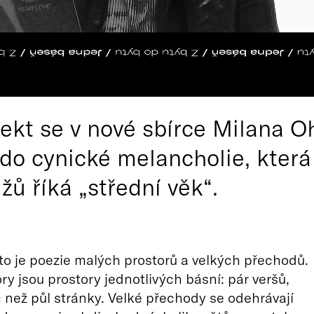
ekt se v nové sbírce Milana O
e do cynické melancholie, která
ů říká „střední věk“.
 to je poezie malých prostorů a velkých přechodů.
ry jsou prostory jednotlivých básní: pár veršů,
 než půl stránky. Velké přechody se odehrávají