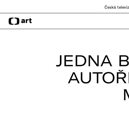
Česká televi
JEDNA B
AUTOŘ