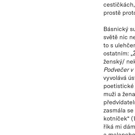
cestičkách,
prostě prot
Básnický su
světě nic n
to s ulehče
ostatním: „
ženský/ nek
Podvečer v 
vyvolává ús
poetistické 
muži a žena
předvídateln
zasmála se
kotníček“ (
říká mi dám
a melanchol