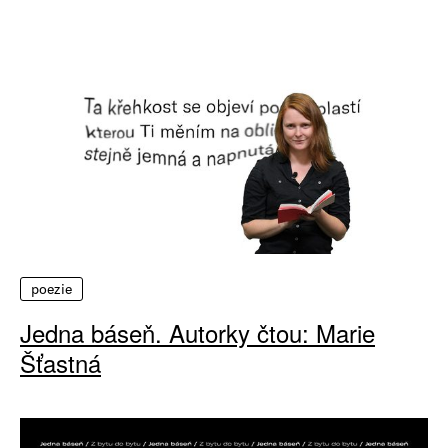
poezie
Jedna báseň. Autorky čtou: Marie
Šťastná