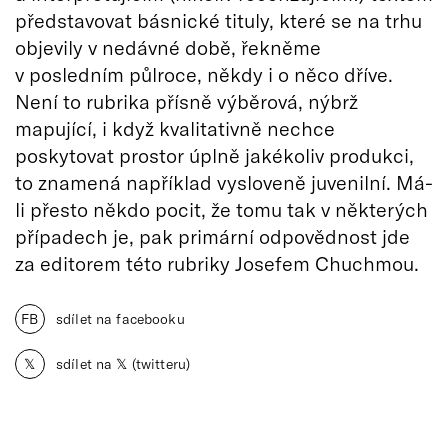
představovat básnické tituly, které se na trhu
objevily v nedávné době, řekněme
v posledním půlroce, někdy i o něco dříve.
Není to rubrika přísně výběrová, nýbrž
mapující, i když kvalitativně nechce
poskytovat prostor úplně jakékoliv produkci,
to znamená například vysloveně juvenilní. Má-
li přesto někdo pocit, že tomu tak v některých
případech je, pak primární odpovědnost jde
za editorem této rubriky Josefem Chuchmou.
FB
sdílet na facebooku
𝕏
sdílet na 𝕏 (twitteru)