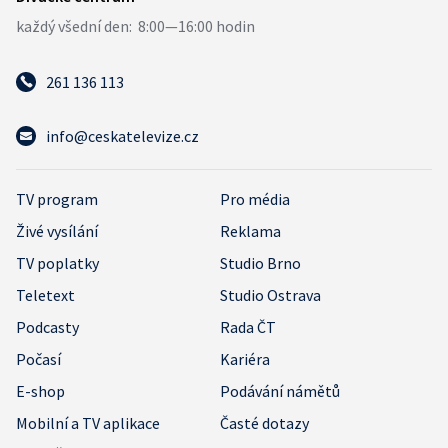
261 136 113
info@ceskatelevize.cz
TV program
Pro média
Živé vysílání
Reklama
TV poplatky
Studio Brno
Teletext
Studio Ostrava
Podcasty
Rada ČT
Počasí
Kariéra
E-shop
Podávání námětů
Mobilní a TV aplikace
Časté dotazy