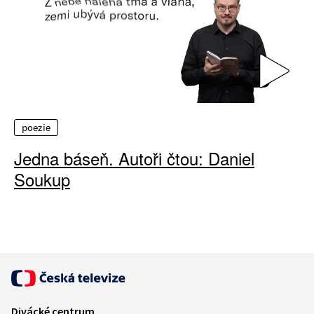
poezie
Jedna báseň. Autoři čtou: Daniel
Soukup