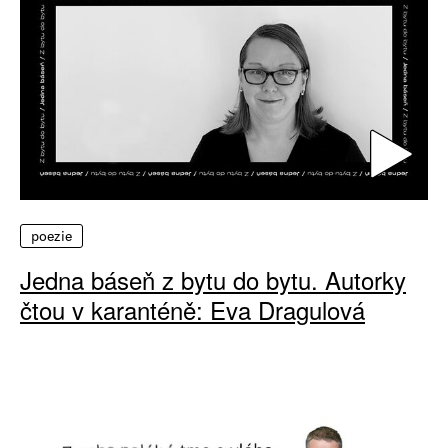
poezie
Jedna báseň z bytu do bytu. Autorky
čtou v karanténě: Eva Dragulová