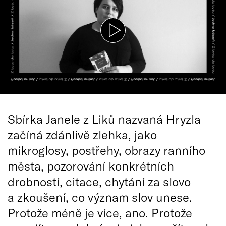
Sbírka Janele z Liků nazvaná Hryzla
začíná zdánlivě zlehka, jako
mikroglosy, postřehy, obrazy ranního
města, pozorování konkrétních
drobností, citace, chytání za slovo
a zkoušení, co význam slov unese.
Protože méně je více, ano. Protože