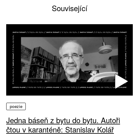
Související
poezie
Jedna báseň z bytu do bytu. Autoři
čtou v karanténě: Stanislav Kolář