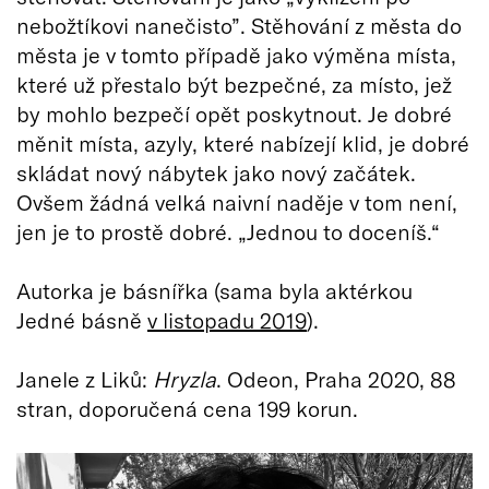
nebožtíkovi nanečisto”. Stěhování z města do
města je v tomto případě jako výměna místa,
které už přestalo být bezpečné, za místo, jež
by mohlo bezpečí opět poskytnout. Je dobré
měnit místa, azyly, které nabízejí klid, je dobré
skládat nový nábytek jako nový začátek.
Ovšem žádná velká naivní naděje v tom není,
jen je to prostě dobré. „Jednou to doceníš.“
Autorka je básnířka (sama byla aktérkou
Jedné básně
v listopadu 2019
).
Janele z Liků:
Hryzla
. Odeon, Praha 2020, 88
stran, doporučená cena 199 korun.