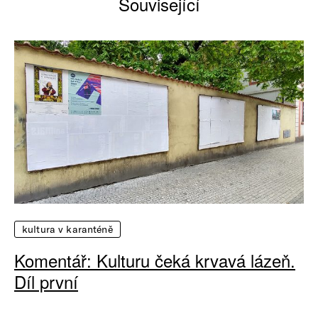
Související
kultura v karanténě
Komentář: Kulturu čeká krvavá lázeň.
Díl první