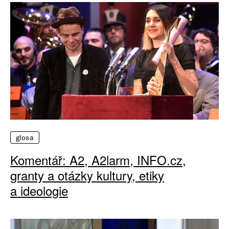
glosa
Komentář: A2, A2larm, INFO.cz,
granty a otázky kultury, etiky
a ideologie