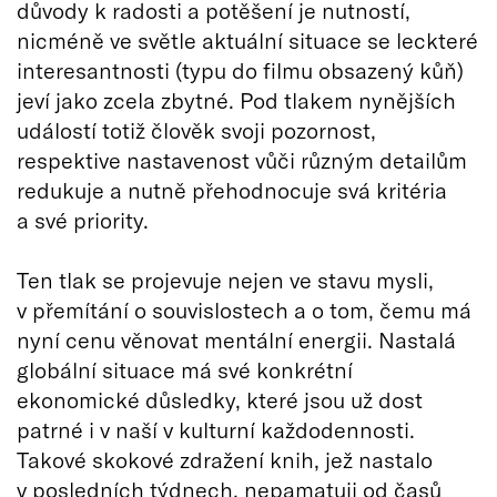
důvody k radosti a potěšení je nutností,
nicméně ve světle aktuální situace se leckteré
interesantnosti (typu do filmu obsazený kůň)
jeví jako zcela zbytné. Pod tlakem nynějších
událostí totiž člověk svoji pozornost,
respektive nastavenost vůči různým detailům
redukuje a nutně přehodnocuje svá kritéria
a své priority.
Ten tlak se projevuje nejen ve stavu mysli,
v přemítání o souvislostech a o tom, čemu má
nyní cenu věnovat mentální energii. Nastalá
globální situace má své konkrétní
ekonomické důsledky, které jsou už dost
patrné i v naší v kulturní každodennosti.
Takové skokové zdražení knih, jež nastalo
v posledních týdnech, nepamatuji od časů