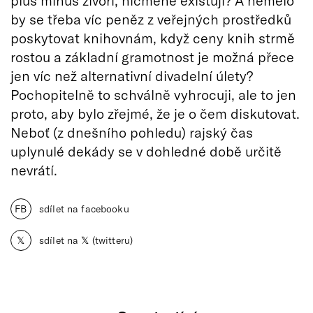
by se třeba víc peněz z veřejných prostředků
poskytovat knihovnám, když ceny knih strmě
rostou a základní gramotnost je možná přece
jen víc než alternativní divadelní úlety?
Pochopitelně to schválně vyhrocuji, ale to jen
proto, aby bylo zřejmé, že je o čem diskutovat.
Neboť (z dnešního pohledu) rajský čas
uplynulé dekády se v dohledné době určitě
nevrátí.
FB
sdílet na facebooku
𝕏
sdílet na 𝕏 (twitteru)