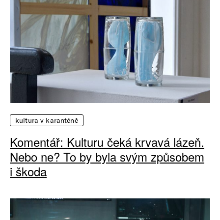
kultura v karanténě
Komentář: Kulturu čeká krvavá lázeň.
Nebo ne? To by byla svým způsobem
i škoda