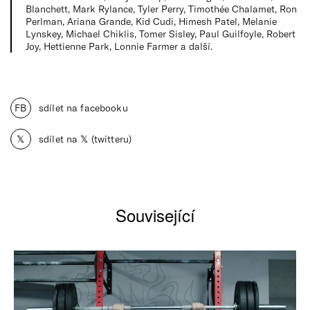
Blanchett, Mark Rylance, Tyler Perry, Timothée Chalamet, Ron
Perlman, Ariana Grande, Kid Cudi, Himesh Patel, Melanie
Lynskey, Michael Chiklis, Tomer Sisley, Paul Guilfoyle, Robert
Joy, Hettienne Park, Lonnie Farmer a další.
FB
sdílet na facebooku
𝕏
sdílet na 𝕏 (twitteru)
Související