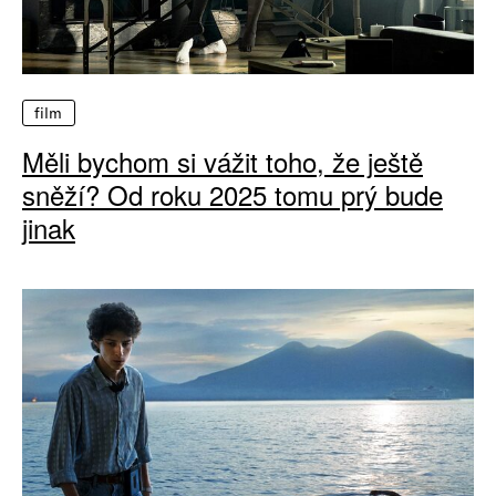
film
Měli bychom si vážit toho, že ještě
sněží? Od roku 2025 tomu prý bude
jinak