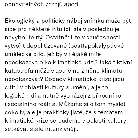
obnovitelných zdrojů apod.
Ekologický a politický náboj snímku může být
sice pro některé iritující, ale v posledku je
nevyhnutelný. Ostatně: Lze v současnosti
vytvořit depolitizované (post)apokalyptické
umělecké dílo, jež by v nějaké míře
neodkazovalo ke klimatické krizi? Jaká fiktivní
katastrofa může vlastně na změnu klimatu
neodkazovat? Dopady klimatické krize jsou
cítit i v oblasti kultury a umění, a je to
logické – díla nutně vycházejí z přírodního
i sociálního reálna. Můžeme si o tom myslet
cokoliv, ale je prakticky jisté, že s tématem
klimatické krize se budeme v oblasti kultury
setkávat stále intenzivněji.