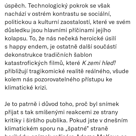
úspěch. Technologický pokrok se však
nachází v ostrém kontrastu se sociální,
politickou a kulturní zaostalostí, které ve svém
důsledku jsou hlavními příčinami jejího
kolapsu. To, že nás nečeká heroické úsilí
s happy endem, je ostatně další součástí
dekonstrukce tradičních šablon
katastrofických filmů, které
K zemi hleď!
přibližují tragikomické realitě reálného, všude
kolem nás pozorovatelného přístupu ke
klimatické krizi.
Je to patrně i důvod toho, proč byl snímek
přijat s tak smíšenými reakcemi ze strany
kritiky i širšího publika. Pokud jste v dnešním
klimatickém sporu na „špatné” straně