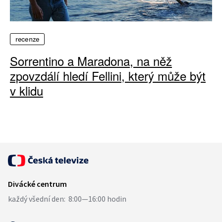
recenze
Sorrentino a Maradona, na něž
zpovzdálí hledí Fellini, který může být
v klidu