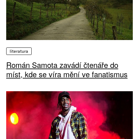
literatura
Román Samota zavádí čtenáře do
míst, kde se víra mění ve fanatismus