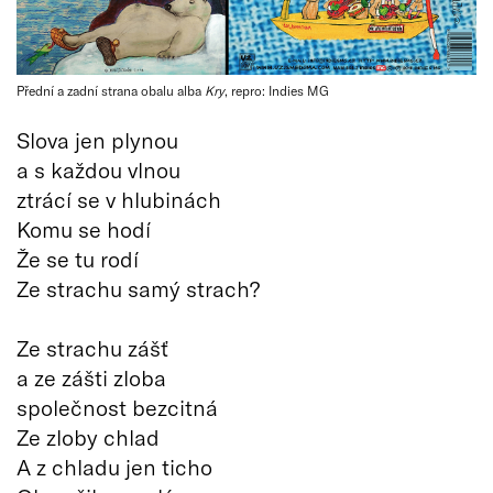
Přední a zadní strana obalu alba
Kry
, repro: Indies MG
Slova jen plynou
a s každou vlnou
ztrácí se v hlubinách
Komu se hodí
Že se tu rodí
Ze strachu samý strach?
Ze strachu zášť
a ze zášti zloba
společnost bezcitná
Ze zloby chlad
A z chladu jen ticho