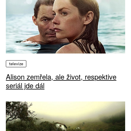
televize
Alison zemřela, ale život, respektive
seriál jde dál