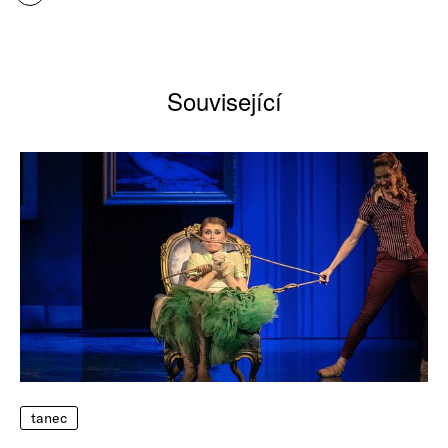
Související
tanec