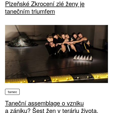
Plzeňské Zkrocení zlé ženy je
tanečním triumfem
tanec
Taneční assemblage o vzniku
a zániku? Šest žen v teráriu života.