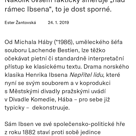
rámec Ibsena“, to je dost sporné.
Ester Žantovská
24. 1. 2019
Od Michala Háby (*1986), uměleckého šéfa
souboru Lachende Bestien, lze těžko
očekávat pietní či standardně interpretační
přístup ke klasickému textu. Drama norského
klasika Henrika Ibsena
Nepřítel lidu
, které
nyní se svým souborem a v koprodukci
s Městskými divadly pražskými uvádí
v Divadle Komedie, Hába – pro sebe již
typicky – dekonstruuje.
Sám Ibsen ve své společensko-politické hře
z roku 1882 staví proti sobě jedince