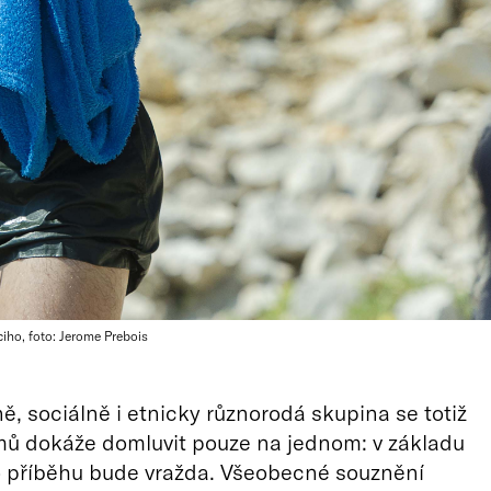
iho, foto: Jerome Prebois
ně, sociálně i etnicky různorodá skupina se totiž
mů dokáže domluvit pouze na jednom: v základu
o příběhu bude vražda. Všeobecné souznění