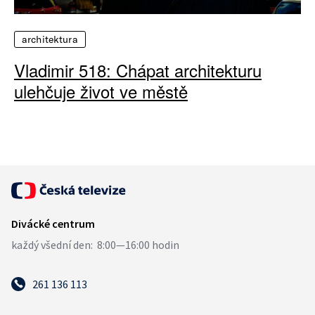
architektura
Vladimir 518: Chápat architekturu
ulehčuje život ve městě
261 136 113