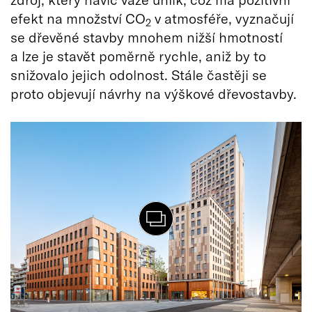
efekt na množství CO
v atmosféře, vyznačují
2
se dřevěné stavby mnohem nižší hmotností
a lze je stavět poměrně rychle, aniž by to
snižovalo jejich odolnost. Stále častěji se
proto objevují návrhy na výškové dřevostavby.