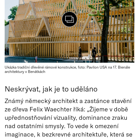
Ukázka tradiční dřevěné rámové konstrukce, foto: Pavilon USA na 17. Bienále
architektury v Benátkách
Neskrývat, jak je to uděláno
Známý německý architekt a zastánce stavění
ze dřeva Felix Waechter říká: „Žijeme v době
upřednostňování vizuality, dominance zraku
nad ostatními smysly. To vede k omezení
imaginace, k bezkrevné architektuře, která se