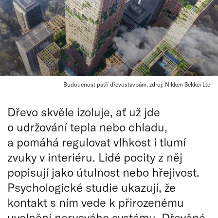
Budoucnost patří dřevostavbám, zdroj: Nikken Sekkei Ltd
Dřevo skvěle izoluje, ať už jde
o udržování tepla nebo chladu,
a pomáhá regulovat vlhkost i tlumí
zvuky v interiéru. Lidé pocity z něj
popisují jako útulnost nebo hřejivost.
Psychologické studie ukazují, že
kontakt s ním vede k přirozenému
uvolnění nervového systému. Dřevěné