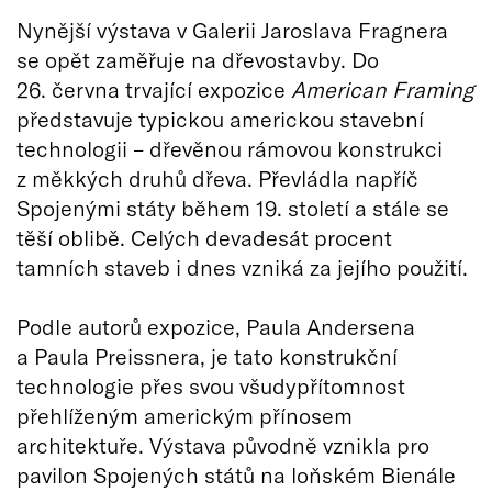
Nynější výstava v Galerii Jaroslava Fragnera
se opět zaměřuje na dřevostavby. Do
26. června trvající expozice
American Framing
představuje typickou americkou stavební
technologii – dřevěnou rámovou konstrukci
z měkkých druhů dřeva. Převládla napříč
Spojenými státy během 19. století a stále se
těší oblibě. Celých devadesát procent
tamních staveb i dnes vzniká za jejího použití.
Podle autorů expozice, Paula Andersena
a Paula Preissnera, je tato konstrukční
technologie přes svou všudypřítomnost
přehlíženým americkým přínosem
architektuře. Výstava původně vznikla pro
pavilon Spojených států na loňském Bienále