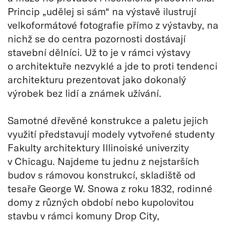
Princip „udělej si sám“ na výstavě ilustrují
velkoformátové fotografie přímo z výstavby, na
nichž se do centra pozornosti dostávají
stavební dělníci. Už to je v rámci výstavy
o architektuře nezvyklé a jde to proti tendenci
architekturu prezentovat jako dokonalý
výrobek bez lidí a známek užívání.
Samotné dřevěné konstrukce a paletu jejich
využití představují modely vytvořené studenty
Fakulty architektury Illinoiské univerzity
v Chicagu. Najdeme tu jednu z nejstarších
budov s rámovou konstrukcí, skladiště od
tesaře George W. Snowa z roku 1832, rodinné
domy z různých období nebo kupolovitou
stavbu v rámci komuny Drop City,