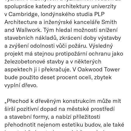
spolupráce katedry architektury univerzity
v Cambridge, londýnského studia PLP
Architecture a inženýrské kanceláře Smith
and Wallwork. Tým hledal možnosti snížení
stavebních nákladů, zkrácení doby výstavby
a zvýšení odolnosti vůči požáru. Výsledný
projekt má stejnou protipožární ochranu jako
železobetonové stavby a v některých
aspektech ji i překračuje. V Oakwood Tower
bude použito deset procent oceli, zbytek
vyplní dřevo.
„Přechod k dřevěným konstrukcím může mít
širší pozitivní dopad na městské prostředí
a stavební formy, a nabízí příležitosti
přehodnotit nejenom estetiku budov, ale také