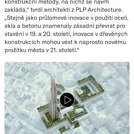
konstrukční metody, na nichž se návrh
zakládá,“ tvrdí architekti z PLP Architecture.
„Stejně jako průlomové inovace v použití oceli,
skla a betonu znamenaly zásadní převrat pro
stavění v 19. a 20. století, inovace v dřevěných
konstrukcích mohou vést k naprosto novému
prožitku města v 21. století.“