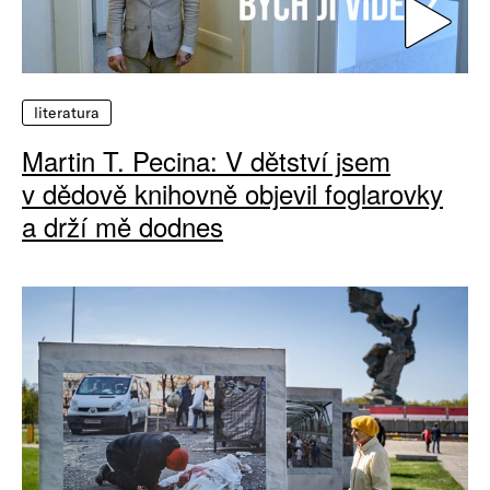
literatura
Martin T. Pecina: V dětství jsem
v dědově knihovně objevil foglarovky
a drží mě dodnes