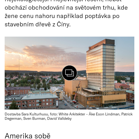
obchází obchodování na světovém trhu, kde
žene cenu nahoru například poptávka po
stavebním dřevě z Číny.
Dostavba Sara Kulturhusu, foto: White Arkitekter – Åke Eson Lindman, Patrick
Degerman, Sven Burman, David Valldeby
Amerika sobě