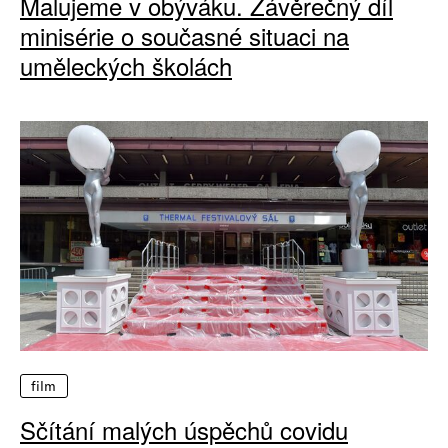
Malujeme v obýváku. Závěrečný díl
minisérie o současné situaci na
uměleckých školách
film
Sčítání malých úspěchů covidu