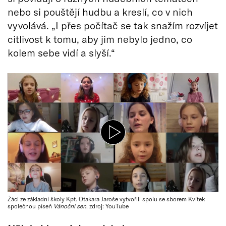
nebo si pouštějí hudbu a kreslí, co v nich
vyvolává. „I přes počítač se tak snažím rozvíjet
citlivost k tomu, aby jim nebylo jedno, co
kolem sebe vidí a slyší.“
Žáci ze základní školy Kpt. Otakara Jaroše vytvořili spolu se sborem Kvítek
společnou píseň
Vánoční sen
, zdroj: YouTube