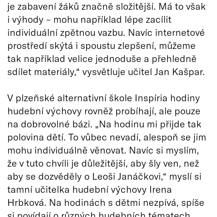
je zabavení žáků značně složitější. Má to však
i výhody – mohu například lépe zacílit
individuální zpětnou vazbu. Navíc internetové
prostředí skýtá i spoustu zlepšení, můžeme
tak například velice jednoduše a přehledně
sdílet materiály,“ vysvětluje učitel Jan Kašpar.
V plzeňské alternativní škole Inspíria hodiny
hudební výchovy rovněž probíhají, ale pouze
na dobrovolné bázi. „Na hodinu mi přijde tak
polovina dětí. To vůbec nevadí, alespoň se jim
mohu individuálně věnovat. Navíc si myslím,
že v tuto chvíli je důležitější, aby šly ven, než
aby se dozvěděly o Leoši Janáčkovi,“ myslí si
tamní učitelka hudební výchovy Irena
Hrbková. Na hodinách s dětmi nezpívá, spíše
si povídají o různých hudebních tématech