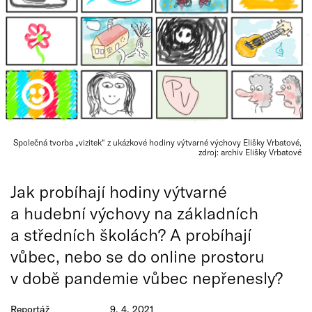
Společná tvorba „vizitek“ z ukázkové hodiny výtvarné výchovy Elišky Vrbatové,
zdroj: archiv Elišky Vrbatové
Jak probíhají hodiny výtvarné
a hudební výchovy na základních
a středních školách? A probíhají
vůbec, nebo se do online prostoru
v době pandemie vůbec nepřenesly?
Reportáž
9. 4. 2021