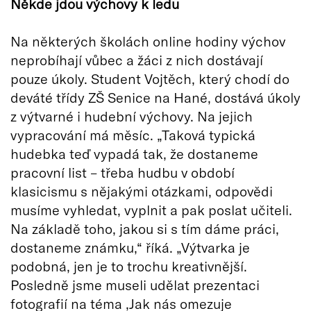
Někde jdou výchovy k ledu
Na některých školách online hodiny výchov
neprobíhají vůbec a žáci z nich dostávají
pouze úkoly. Student Vojtěch, který chodí do
deváté třídy ZŠ Senice na Hané, dostává úkoly
z výtvarné i hudební výchovy. Na jejich
vypracování má měsíc. „Taková typická
hudebka teď vypadá tak, že dostaneme
pracovní list – třeba hudbu v období
klasicismu s nějakými otázkami, odpovědi
musíme vyhledat, vyplnit a pak poslat učiteli.
Na základě toho, jakou si s tím dáme práci,
dostaneme známku,“ říká. „Výtvarka je
podobná, jen je to trochu kreativnější.
Posledně jsme museli udělat prezentaci
fotografií na téma ,Jak nás omezuje