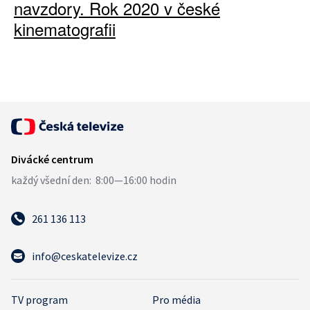
navzdory. Rok 2020 v české
kinematografii
261 136 113
info@ceskatelevize.cz
TV program
Pro média