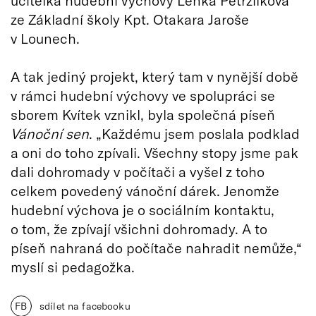
ze Základní školy Kpt. Otakara Jaroše
v Lounech.
A tak jediný projekt, který tam v nynější době
v rámci hudební výchovy ve spolupráci se
sborem Kvítek vznikl, byla společná píseň
Vánoční sen
. „Každému jsem poslala podklad
a oni do toho zpívali. Všechny stopy jsme pak
dali dohromady v počítači a vyšel z toho
celkem povedený vánoční dárek. Jenomže
hudební výchova je o sociálním kontaktu,
o tom, že zpívají všichni dohromady. A to
píseň nahraná do počítače nahradit nemůže,“
myslí si pedagožka.
FB
sdílet na facebooku