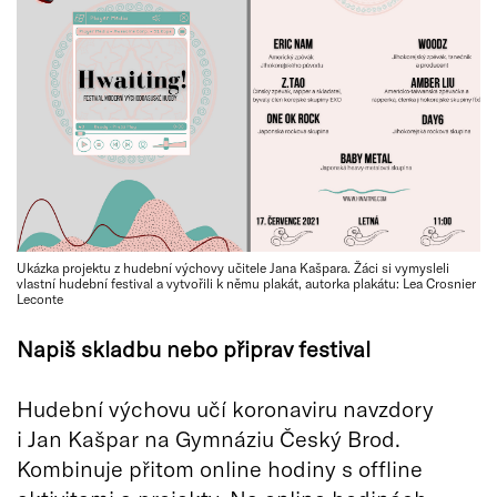
Ukázka projektu z hudební výchovy učitele Jana Kašpara. Žáci si vymysleli
vlastní hudební festival a vytvořili k němu plakát, autorka plakátu: Lea Crosnier
Leconte
Napiš skladbu nebo připrav festival
Hudební výchovu učí koronaviru navzdory
i Jan Kašpar na Gymnáziu Český Brod.
Kombinuje přitom online hodiny s offline