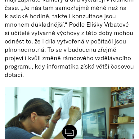
čase. „Je nás tam samozřejmě méně než na
klasické hodině, takže i konzultace jsou
mnohem důkladnější.“ Podle Elišky Vrbatové
si učitelé výtvarné výchovy z této doby mohou
odnést to, že i díla vytvořená v počítači jsou
plnohodnotná. To se v budoucnu zřejmě
projeví i kvůli změně rámcového vzdělávacího
programu, kdy informatika získá větší časovou
dotaci.