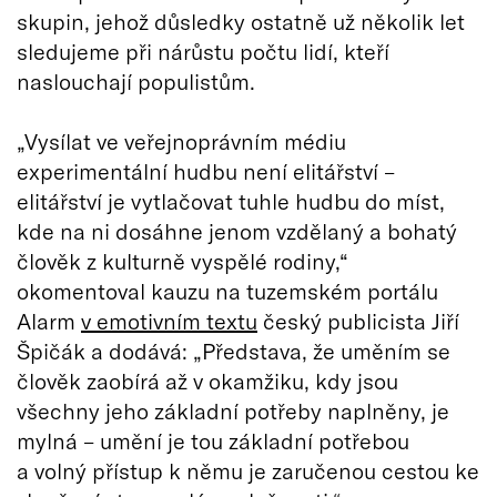
skupin, jehož důsledky ostatně už několik let
sledujeme při nárůstu počtu lidí, kteří
naslouchají populistům.
„Vysílat ve veřejnoprávním médiu
experimentální hudbu není elitářství –
elitářství je vytlačovat tuhle hudbu do míst,
kde na ni dosáhne jenom vzdělaný a bohatý
člověk z kulturně vyspělé rodiny,“
okomentoval kauzu na tuzemském portálu
Alarm
v emotivním textu
český publicista Jiří
Špičák a dodává: „Představa, že uměním se
člověk zaobírá až v okamžiku, kdy jsou
všechny jeho základní potřeby naplněny, je
mylná – umění je tou základní potřebou
a volný přístup k němu je zaručenou cestou ke