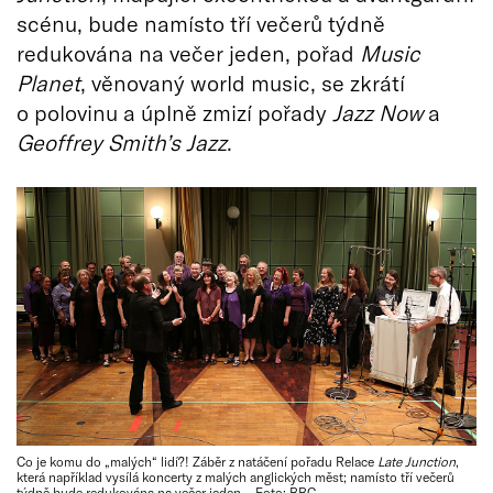
scénu, bude namísto tří večerů týdně
redukována na večer jeden, pořad
Music
Planet
, věnovaný world music, se zkrátí
o polovinu a úplně zmizí pořady
Jazz Now
a
Geoffrey Smith’s Jazz
.
Co je komu do „malých“ lidí?! Záběr z natáčení pořadu Relace
Late Junction
,
která například vysílá koncerty z malých anglických měst; namísto tří večerů
týdně bude redukována na večer jeden… Foto: BBC