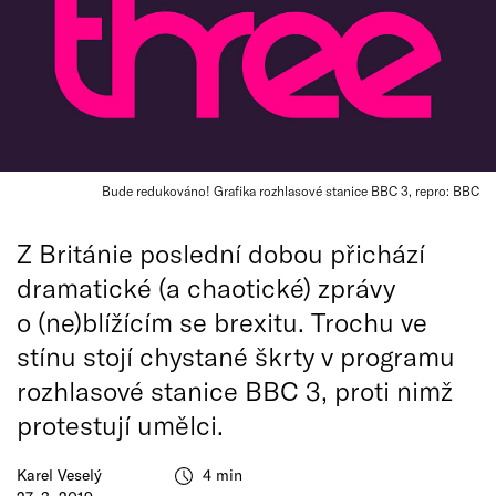
Bude redukováno! Grafika rozhlasové stanice BBC 3, repro: BBC
Z Británie poslední dobou přichází
dramatické (a chaotické) zprávy
o (ne)blížícím se brexitu. Trochu ve
stínu stojí chystané škrty v programu
rozhlasové stanice BBC 3, proti nimž
protestují umělci.
Karel Veselý
4 min