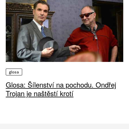
glosa
Glosa: Šílenství na pochodu. Ondřej
Trojan je naštěstí krotí