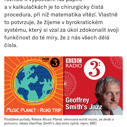
a v kalkulačkách je to chirurgicky čistá
procedura, při níž matematika vítězí. Vlastně
to potvrzuje, že žijeme v byrokratickém
systému, který si vzal za úkol zdokonalit svoji
funkčnost do té míry, že z nás všech dělá
čísla.
Postižené pořady. Relace
Music Planet
, věnovaná world music, se zkrátí o
polovinu, relace
Geoffrey Smith’s Jazz
zmizí úplně, repro: BBC