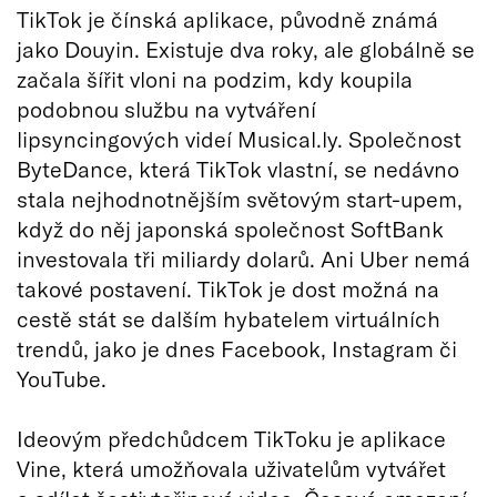
TikTok je čínská aplikace, původně známá
jako Douyin. Existuje dva roky, ale globálně se
začala šířit vloni na podzim, kdy koupila
podobnou službu na vytváření
lipsyncingových videí Musical.ly. Společnost
ByteDance, která TikTok vlastní, se nedávno
stala nejhodnotnějším světovým start-upem,
když do něj japonská společnost SoftBank
investovala tři miliardy dolarů. Ani Uber nemá
takové postavení. TikTok je dost možná na
cestě stát se dalším hybatelem virtuálních
trendů, jako je dnes Facebook, Instagram či
YouTube.
Ideovým předchůdcem TikToku je aplikace
Vine, která umožňovala uživatelům vytvářet