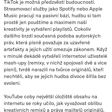
TikTok je možná předzvěstí budoucnosti.
Streamovací služby jako Spotify nebo Apple
Music pracují na pasivní bázi, hudbu si tam
prostě jen pouštíme a maximem naší
kreativity je vytváření playlistů. Cokoliv
dalšího brzdí současná podoba autorských
práv, která písně považuje za uzavřené
artefakty a jejich užití omezuje zákonem. Když
v minulé dekádě vytvářeli internetoví uživatelé
mash-upy (remixy, v nichž spojovali dvě a více
písní), tvrdě narazili na tvůrce originálů, kteří
nechtěli, aby se jejich hudba divoce šířila bez
svolení.
YouTube coby největší úložiště obsahu na
internetu se roky učilo, jak vyvažovat oblibu
kreativních remixů a práva majitelů originálů.