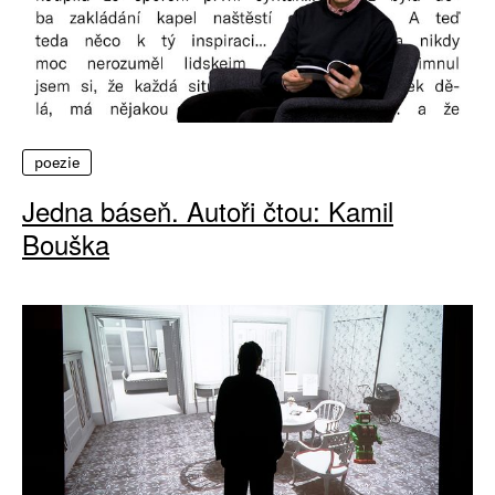
poezie
Jedna báseň. Autoři čtou: Kamil
Bouška