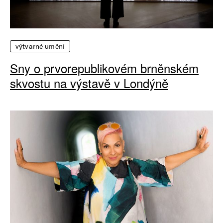
výtvarné umění
Sny o prvorepublikovém brněnském
skvostu na výstavě v Londýně