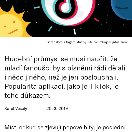
Screnshot s logem služby TikTok, zdroj: Digital Crew
Hudební průmysl se musí naučit, že
mladí fanoušci by s písněmi rádi dělali
i něco jiného, než je jen poslouchali.
Popularita aplikací, jako je TikTok, je
toho důkazem.
Karel Veselý
20. 3. 2019
Míst, odkud se zjevují popové hity, je poslední