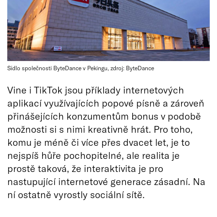
Sídlo společnosti ByteDance v Pekingu, zdroj: ByteDance
Vine i TikTok jsou příklady internetových
aplikací využívajících popové písně a zároveň
přinášejících konzumentům bonus v podobě
možnosti si s nimi kreativně hrát. Pro toho,
komu je méně či více přes dvacet let, je to
nejspíš hůře pochopitelné, ale realita je
prostě taková, že interaktivita je pro
nastupující internetové generace zásadní. Na
ní ostatně vyrostly sociální sítě.