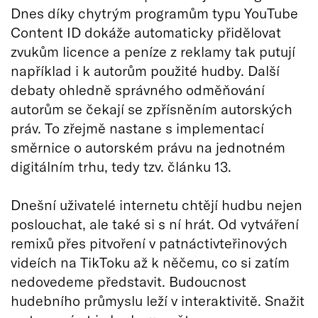
Dnes díky chytrým programům typu YouTube
Content ID dokáže automaticky přidělovat
zvukům licence a peníze z reklamy tak putují
například i k autorům použité hudby. Další
debaty ohledně správného odměňování
autorům se čekají se zpřísněním autorských
práv. To zřejmě nastane s implementací
směrnice o autorském právu na jednotném
digitálním trhu, tedy tzv. článku 13.
Dnešní uživatelé internetu chtějí hudbu nejen
poslouchat, ale také si s ní hrát. Od vytváření
remixů přes pitvoření v patnáctivteřinových
videích na TikToku až k něčemu, co si zatím
nedovedeme představit. Budoucnost
hudebního průmyslu leží v interaktivitě. Snažit