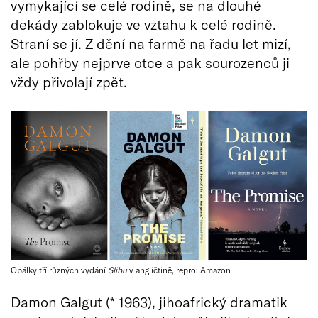
vymykající se celé rodině, se na dlouhé
dekády zablokuje ve vztahu k celé rodině.
Straní se jí. Z dění na farmě na řadu let mizí,
ale pohřby nejprve otce a pak sourozenců ji
vždy přivolají zpět.
Obálky tří různých vydání
Slibu
v angličtině, repro: Amazon
Damon Galgut (* 1963), jihoafrický dramatik