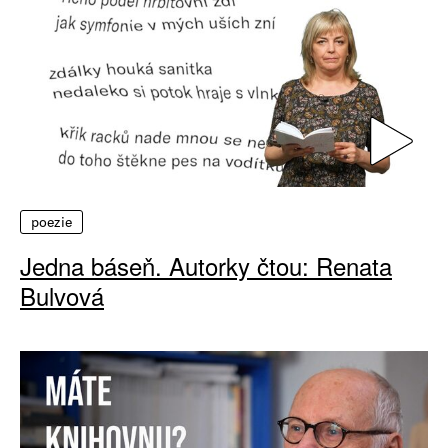
poezie
Jedna báseň. Autorky čtou: Renata
Bulvová