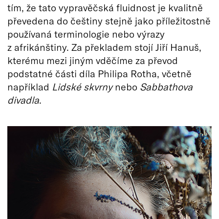
tím, že tato vypravěčská fluidnost je kvalitně
převedena do češtiny stejně jako příležitostně
používaná terminologie nebo výrazy
z afrikánštiny. Za překladem stojí Jiří Hanuš,
kterému mezi jiným vděčíme za převod
podstatné části díla Philipa Rotha, včetně
například
Lidské skvrny
nebo
Sabbathova
divadla
.