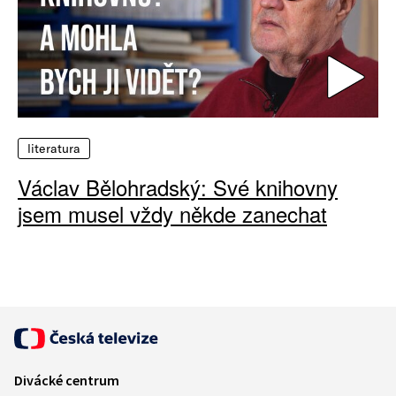
literatura
Václav Bělohradský: Své knihovny
jsem musel vždy někde zanechat