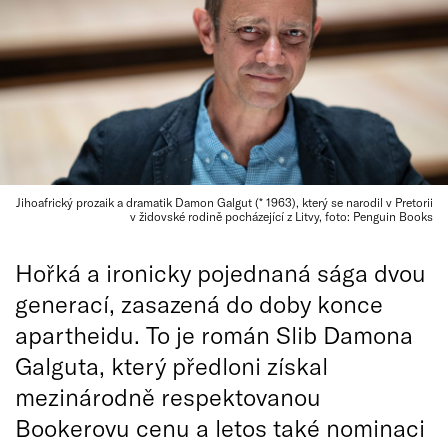
Jihoafrický prozaik a dramatik Damon Galgut (* 1963), který se narodil v Pretorii
v židovské rodině pocházející z Litvy, foto: Penguin Books
Hořká a ironicky pojednaná sága dvou
generací, zasazená do doby konce
apartheidu. To je román Slib Damona
Galguta, který předloni získal
mezinárodně respektovanou
Bookerovu cenu a letos také nominaci