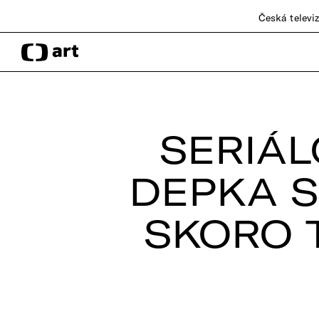
Česká televi
SERIÁL
DEPKA S
SKORO 