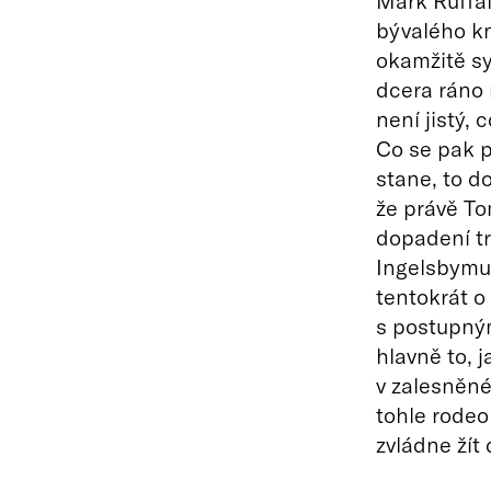
Mark Ruffal
bývalého kn
okamžitě s
dcera ráno r
není jistý, 
Co se pak p
stane, to d
že právě T
dopadení t
Ingelsbymu
tentokrát o
s postupným
hlavně to, 
v zalesněn
tohle rodeo
zvládne žít 