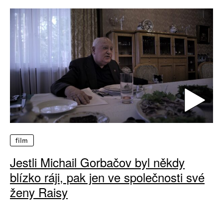
film
Jestli Michail Gorbačov byl někdy
blízko ráji, pak jen ve společnosti své
ženy Raisy