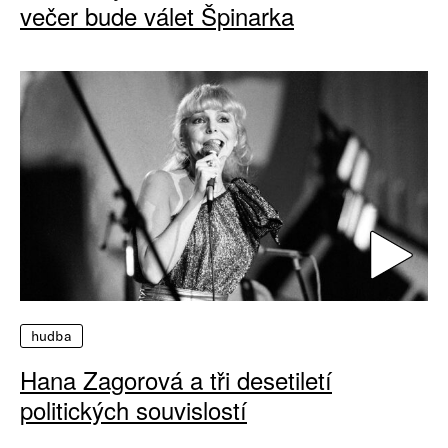
večer bude válet Špinarka
hudba
Hana Zagorová a tři desetiletí
politických souvislostí