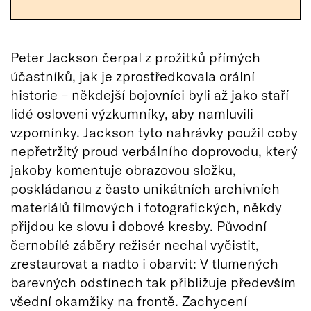
Peter Jackson čerpal z prožitků přímých
účastníků, jak je zprostředkovala orální
historie – někdejší bojovníci byli až jako staří
lidé osloveni výzkumníky, aby namluvili
vzpomínky. Jackson tyto nahrávky použil coby
nepřetržitý proud verbálního doprovodu, který
jakoby komentuje obrazovou složku,
poskládanou z často unikátních archivních
materiálů filmových i fotografických, někdy
přijdou ke slovu i dobové kresby. Původní
černobílé záběry režisér nechal vyčistit,
zrestaurovat a nadto i obarvit: V tlumených
barevných odstínech tak přibližuje především
všední okamžiky na frontě. Zachycení