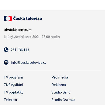
261 136 113
info@ceskatelevize.cz
TV program
Pro média
Živé vysílání
Reklama
TV poplatky
Studio Brno
Teletext
Studio Ostrava