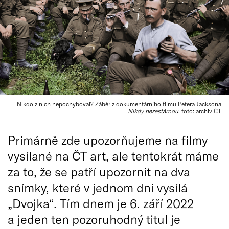
Nikdo z nich nepochyboval? Záběr z dokumentárního filmu Petera Jacksona
Nikdy nezestárnou
, foto: archiv ČT
Primárně zde upozorňujeme na filmy
vysílané na ČT art, ale tentokrát máme
za to, že se patří upozornit na dva
snímky, které v jednom dni vysílá
„Dvojka“. Tím dnem je 6. září 2022
a jeden ten pozoruhodný titul je