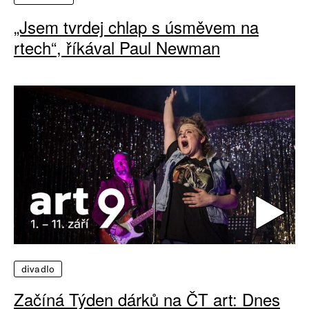
„Jsem tvrdej chlap s úsměvem na
rtech“, říkával Paul Newman
divadlo
Začíná Týden dárků na ČT art: Dnes