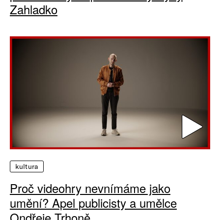
Zahladko
kultura
Proč videohry nevnímáme jako
umění? Apel publicisty a umělce
Ondřeje Trhoně