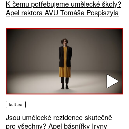
K čemu potřebujeme umělecké školy?
Apel rektora AVU Tomáše Pospiszyla
kultura
Jsou umělecké rezidence skutečně
pro všechny? Apel básnířky Iryny