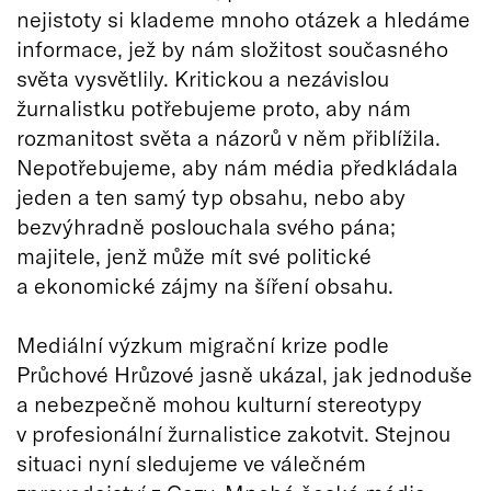
nejistoty si klademe mnoho otázek a hledáme
informace, jež by nám složitost současného
světa vysvětlily. Kritickou a nezávislou
žurnalistku potřebujeme proto, aby nám
rozmanitost světa a názorů v něm přiblížila.
Nepotřebujeme, aby nám média předkládala
jeden a ten samý typ obsahu, nebo aby
bezvýhradně poslouchala svého pána;
majitele, jenž může mít své politické
a ekonomické zájmy na šíření obsahu.
Mediální výzkum migrační krize podle
Průchové Hrůzové jasně ukázal, jak jednoduše
a nebezpečně mohou kulturní stereotypy
v profesionální žurnalistice zakotvit. Stejnou
situaci nyní sledujeme ve válečném