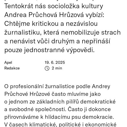
Tentokrát nás socioložka kultury
Andrea Průchová Hrůzová vybízí:
Chtějme kritickou a nezávislou
žurnalistiku, která nemobilizuje strach
a nenávist vůči druhým a nepřináší
pouze jednostranné výpovědi.
Apel
19. 6. 2025
Redakce
2 min
O profesionální žurnalistice podle Andrey
Průchové Hrůzové často mluvíme jako
o jednom ze základních pilířů demokratické
a svobodné společnosti. Často ji dokonce
přirovnáváme k hlídacímu psu demokracie.
V časech klimatické, politické i ekonomické