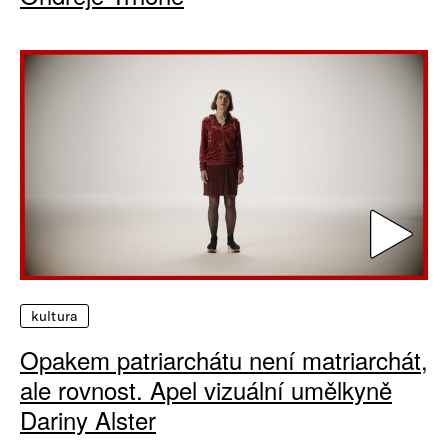
kultura
Opakem patriarchátu není matriarchát,
ale rovnost. Apel vizuální umělkyně
Dariny Alster