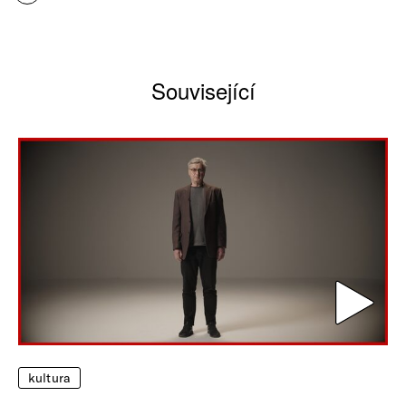
Související
kultura