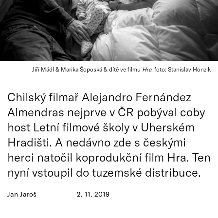
Jiří Mádl & Marika Šoposká & dítě ve filmu
Hra
, foto: Stanislav Honzik
Chilský filmař Alejandro Fernández
Almendras nejprve v ČR pobýval coby
host Letní filmové školy v Uherském
Hradišti. A nedávno zde s českými
herci natočil koprodukční film Hra. Ten
nyní vstoupil do tuzemské distribuce.
Jan Jaroš
2. 11. 2019