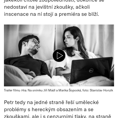
nedostaví na jevištní zkoušky, ačkoli
inscenace na ní stojí a premiéra se blíží.
Trailer filmu
Hra
. Na snímku Jiří Mádl a Marika Šoposká, foto: Stanislav Honzik
Petr tedy na jedné straně řeší umělecké
problémy s hereckým obsazením a se
zkouškami, ale i s cenzurními tlaky, na straně