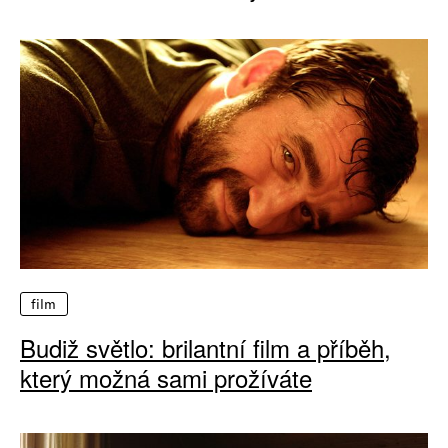
film
Budiž světlo: brilantní film a příběh,
který možná sami prožíváte