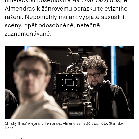
Almendras k žánrovému obrázku televizního
ražení. Nepomohly mu ani vypjaté sexuální
scény, opět odosobněně, netečně
zaznamenávané.
Chilský filmař Alejandro Fernández Almendras natáčí
Hru
, foto: Stanislav
Honzik