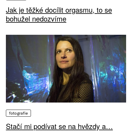
Jak je těžké docílit orgasmu, to se
bohužel nedozvíme
fotografie
Stačí mi podívat se na hvězdy a…