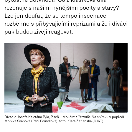
rezonuje s našimi nynějšími pocity a stavy?
Lze jen doufat, že se tempo inscenace
rozběhne s přibývajícími reprízami a že i diváci
pak budou živěji reagovat.
Divadlo Josefa Kajetána Tyla, Plzeň – Moliére: :
Tartuffe
. Na snímku v popředí
Monika Švábová (Paní Pernellová), foto: Klára Žitňanská (DJKT)