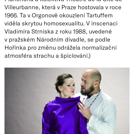
Villeurbanne, která v Praze hostovala v roce
1966. Ta v Orgonově okouzlení Tartuffem
viděla skrytou homosexualitu. V inscenaci
Vladimíra Strniska z roku 1988, uvedené
v pražském Národním divadle, se podle
Hořínka pro změnu odrážela normalizační
atmosféra strachu a špiclování.)