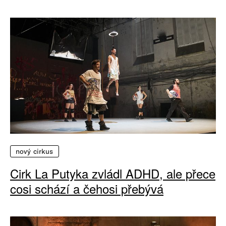
nový cirkus
Cirk La Putyka zvládl ADHD, ale přece
cosi schází a čehosi přebývá