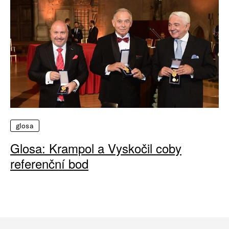
glosa
Glosa: Krampol a Vyskočil coby
referenční bod