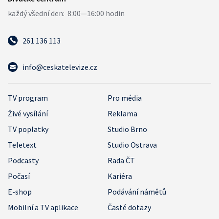
261 136 113
info@ceskatelevize.cz
TV program
Pro média
Živé vysílání
Reklama
TV poplatky
Studio Brno
Teletext
Studio Ostrava
Podcasty
Rada ČT
Počasí
Kariéra
E-shop
Podávání námětů
Mobilní a TV aplikace
Časté dotazy