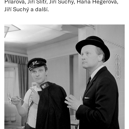
Pilarová, Jiří Šlitr, Jiří Suchý, Hana Hegerová,
Jiří Suchý a další.