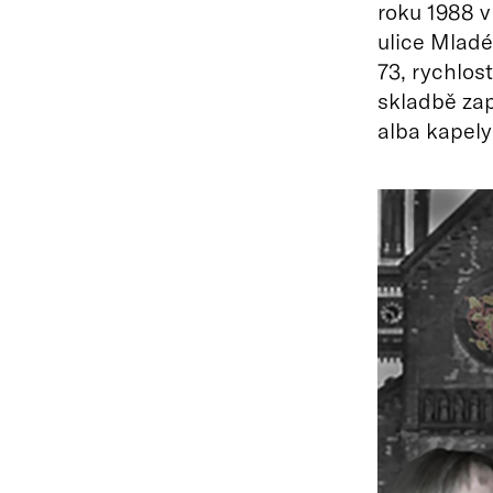
roku 1988 v
ulice Mladé
73, rychlos
skladbě za
alba kapely