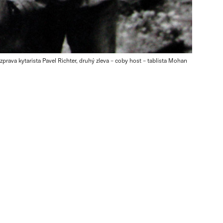
prava kytarista Pavel Richter, druhý zleva – coby host – tablista Mohan